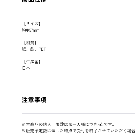
【サイズ】
約Φ57mm
【材質】
紙、鉄、PET
【生産国】
日本
注意事項
※本商品の購入上限数はお一人様につき5点です。
※販売予定数に達した時点で受付を終了させていただく場