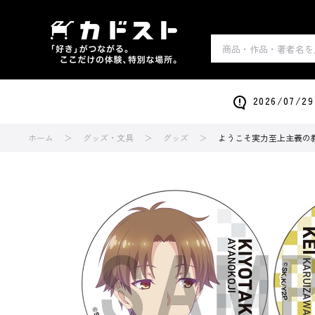
2026/0
ホーム
グッズ・文具
グッズ
ようこそ実力至上主義の