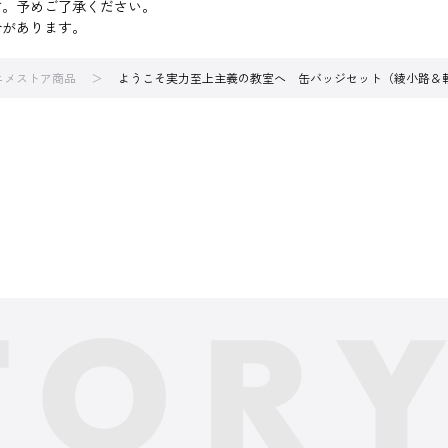
す。予めご了承ください。
合があります。
アニメストア商品
ようこそ実力至上主義の教室へ 缶バッジセット（綾小路＆