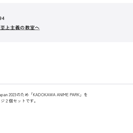
94
力至上主義の教室へ
2023のため「KADOKAWA ANIME PARK」を
ッジ２個セットです。