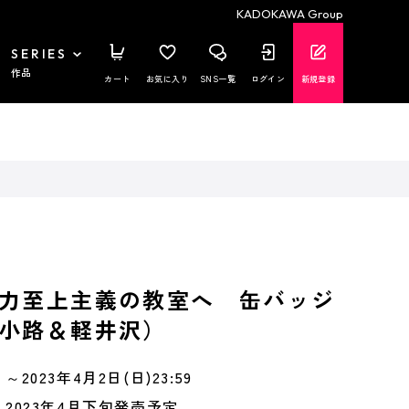
KADOKAWA Group
SERIES
作品
カート
お気に入り
SNS一覧
ログイン
新規登録
力至上主義の教室へ 缶バッジ
小路＆軽井沢）
～2023年4月2日(日)23:59
2023年4月下旬発売予定