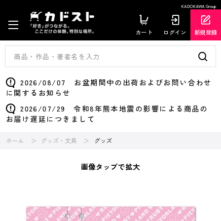
KADOKAWA Group
カート
ログイン
新規登録
2026/08/07 お盆期間中の出荷およびお問い合わせ
に関するお知らせ
2026/07/29 令和8年熊本地震の影響による商品の
お届け遅延につきまして
ホーム
グッズ・文具
グッズ
画像タップで拡大