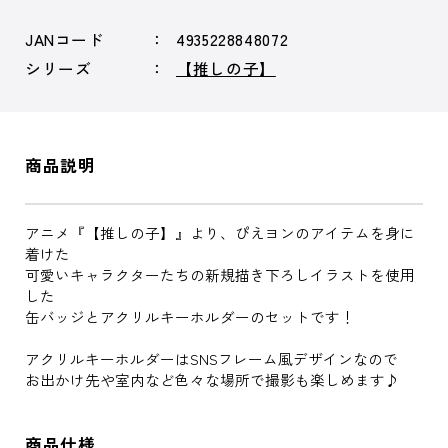
JANコード
4935228848072
シリーズ
【推しの子】
商品説明
アニメ『【推しの子】』より、ぴえヨンのアイテムを身に
着けた
可愛いキャラクターたちの新規描き下ろしイラストを使用
した
缶バッジとアクリルキーホルダーのセットです！
アクリルキーホルダーはSNSフレーム風デザインなので
お出かけ先や室内など色々な場所で撮影も楽しめます♪
商品仕様