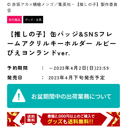
© 赤坂アカ×横槍メンゴ／集英社・【推しの子】製作委員
会
【推しの子】缶バッジ&SNSフレ
ームアクリルキーホルダー ルビー
ぴえヨンランドver.
予約期間
～2023年4月2日(日)23:59
発売日
2023年4月下旬発売予定