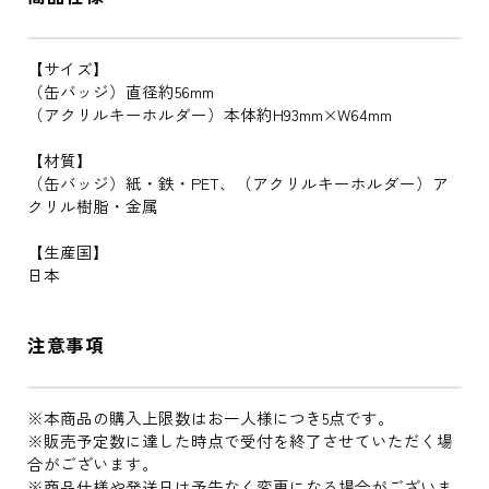
【サイズ】
（缶バッジ）直径約56mm
（アクリルキーホルダー）本体約H93mm×W64mm
【材質】
（缶バッジ）紙・鉄・PET、（アクリルキーホルダー）ア
クリル樹脂・金属
【生産国】
日本
注意事項
※本商品の購入上限数はお一人様につき5点です。
※販売予定数に達した時点で受付を終了させていただく場
合がございます。
※商品仕様や発送日は予告なく変更になる場合がございま