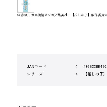
© 赤坂アカ×横槍メンゴ／集英社・【推しの子】製作委員
JANコード
49352288480
シリーズ
【推しの子