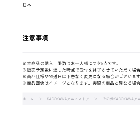
日本
注意事項
※本商品の購入上限数はお一人様につき5点です。
※販売予定数に達した時点で受付を終了させていただく場
※商品仕様や発送日は予告なく変更になる場合がございま
※商品画像はイメージとなります。実際の商品と異なる場
ホーム
KADOKAWAアニメストア
その他KADOKAWA