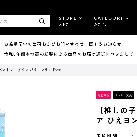
STORE
CATEGORY
ストア
カテゴリ
8/07 お盆期間中の出荷およびお問い合わせに関するお知らせ
7/29 令和8年熊本地震の影響による商品のお届け遅延につきまして
ストリー アクア ぴえヨンランドver.
【推しの子
ア ぴえヨン
予約期間