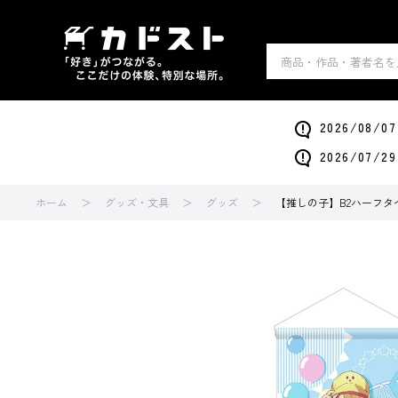
2026/0
2026/0
ホーム
グッズ・文具
グッズ
【推しの子】B2ハーフタペ