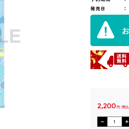
発売日
2,200
円