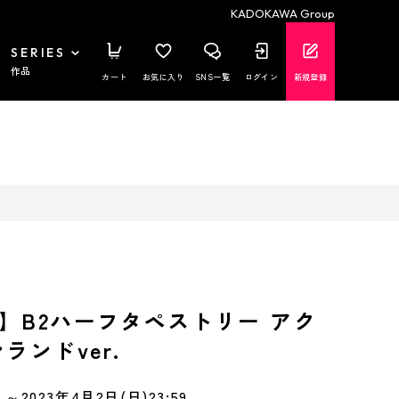
KADOKAWA Group
SERIES
作品
カート
お気に入り
SNS一覧
ログイン
新規登録
】B2ハーフタペストリー アク
ランドver.
～2023年4月2日(日)23:59