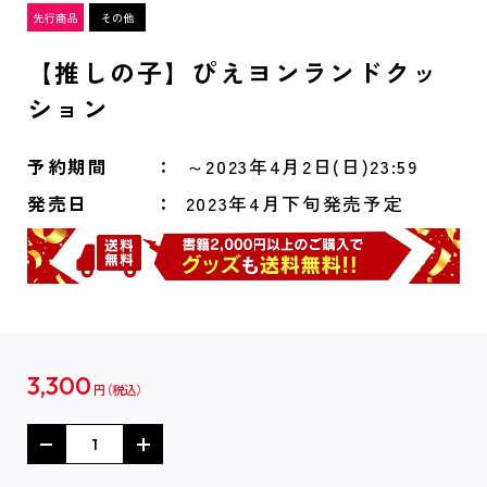
【推しの子】ぴえヨンランドクッ
ション
予約期間
～2023年4月2日(日)23:59
発売日
2023年4月下旬発売予定
3,300
円