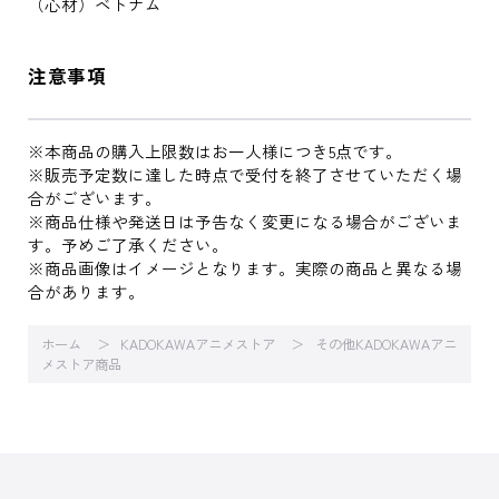
（心材）ベトナム
注意事項
※本商品の購入上限数はお一人様につき5点です。
※販売予定数に達した時点で受付を終了させていただく場
合がございます。
※商品仕様や発送日は予告なく変更になる場合がございま
す。予めご了承ください。
※商品画像はイメージとなります。実際の商品と異なる場
合があります。
ホーム
KADOKAWAアニメストア
その他KADOKAWAアニ
メストア商品