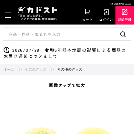
KADOKAWA Group
カート
ログイン
新規登録
2026/07/29 令和8年熊本地震の影響による商品の
お届け遅延につきまして
ホーム
その他グッズ
その他のグッズ
画像タップで拡大