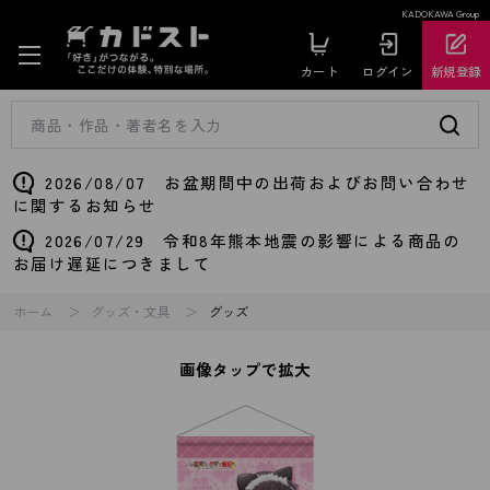
KADOKAWA Group
カート
ログイン
新規登録
2026/08/07 お盆期間中の出荷およびお問い合わせ
に関するお知らせ
2026/07/29 令和8年熊本地震の影響による商品の
お届け遅延につきまして
ホーム
グッズ・文具
グッズ
画像タップで拡大