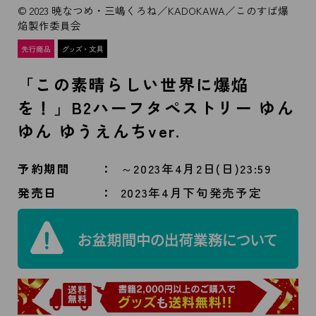
© 2023 暁なつめ・三嶋くろね／KADOKAWA／このすば爆
焔製作委員会
「この素晴らしい世界に爆焔
を！」B2ハーフタペストリー ゆん
ゆん ゆうえんちver.
予約期間
～2023年4月2日(日)23:59
発売日
2023年4月下旬発売予定