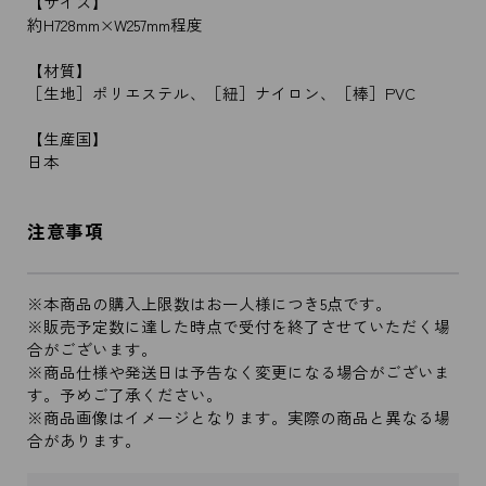
【サイズ】
約H728mm×W257mm程度
【材質】
［生地］ポリエステル、［紐］ナイロン、［棒］PVC
【生産国】
日本
注意事項
※本商品の購入上限数はお一人様につき5点です。
※販売予定数に達した時点で受付を終了させていただく場
合がございます。
※商品仕様や発送日は予告なく変更になる場合がございま
す。予めご了承ください。
※商品画像はイメージとなります。実際の商品と異なる場
合があります。