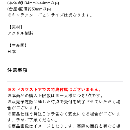
(本体)約134mm×44mm以内
(台座)直径約50mm以内
※キャラクターごとにサイズは異なります。
【素材】
アクリル樹脂
【生産国】
日本
注意事項
※カドカワストアでの特典付属はございません。
※本商品の購入上限数はお一人様につき5点です。
※販売予定数に達した時点で受付を終了させていただく場
合がございます。
※商品仕様や発送日は予告なく変更になる場合がございま
す。予めご了承ください。
※商品画像はイメージとなります。実際の商品と異なる場