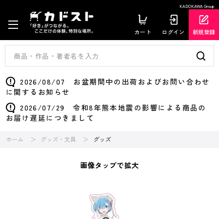
KADOKAWA Group
カート
ログイン
新規登録
2026/08/07 お盆期間中の出荷およびお問い合わせ
に関するお知らせ
2026/07/29 令和8年熊本地震の影響による商品の
お届け遅延につきまして
ホーム
グッズ・文具
グッズ
画像タップで拡大