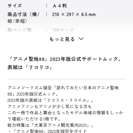
サイズ
Ａ４判
商品寸法（横/
210 × 297 × 6.5 mm
縦/束幅）
総ページ数
100ページ
もっと見る
「アニメ聖地88」2023年版公式サポートムック。
表紙は「リコリコ」
アニメツーリズム協会「訪れてみたい日本のアニメ聖地
88」2023年版公式ムック。
2023年版の表紙は「リコリス・リコイル」。
アニメファンもアニメが少し気になる方も
この一冊で作品と舞台となったモデル地域の情報をしっか
り堪能いただける1冊です。
総力特集は「大東京アニメ観光案内2023」。
・「アニメ聖地88」2023年版完全ガイド