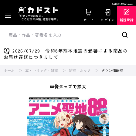
KADOKAWA Group
カート
ログイン
新規登録
2026/07/29 令和8年熊本地震の影響による商品の
お届け遅延につきまして
ホーム
本・コミック・雑誌
雑誌・ムック
タウン情報誌
画像タップで拡大