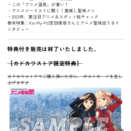
・この「アニメ温泉」が凄い！
・アニメツーリストに聞く！激推し聖地メシ
・2023年、要注目アニメ＆スポット総チェック
巻末特集：Kis-My-Ft2宮田俊哉さんとアニメ聖地巡り＆イ
ンタビュー
特典付き販売は終了いたしました。
【カドカワストア限定特典】
カドカワストアでご購入頂いた方に、 ポストカードを差し
上げます♪