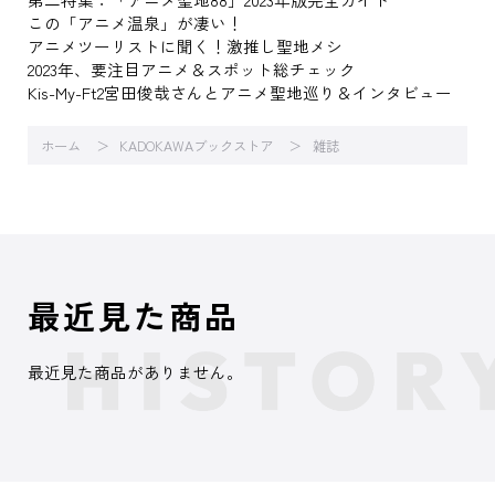
この「アニメ温泉」が凄い！
アニメツーリストに聞く！激推し聖地メシ
2023年、要注目アニメ＆スポット総チェック
Kis-My-Ft2宮田俊哉さんとアニメ聖地巡り＆インタビュー
ホーム
KADOKAWAブックストア
雑誌
最近見た商品
最近見た商品がありません。