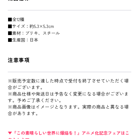
■全12種
■サイズ：約5.3×5.3cm
■素材：ブリキ、スチール
■生産国：日本
注意事項
※販売予定数に達した時点で受付を終了させていただく場
合がございます。
※商品仕様や発送日は予告なく変更になる場合がございま
す。予めご了承ください。
※商品画像はイメージとなります。実際の商品と異なる場
合があります。
▼『この素晴らしい世界に爆焔を！』アニメ化記念フェアはこ