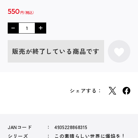
550
円
販売が終了している商品です
シェアする：
JANコード
4935228868315
シリーズ
この素晴らしい世界に爆焔を！