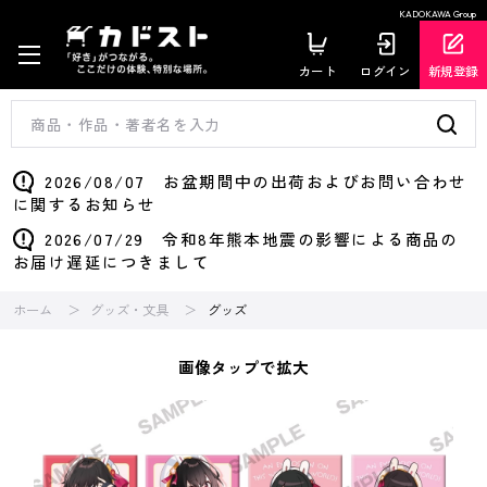
KADOKAWA Group
カート
ログイン
新規登録
2026/08/07 お盆期間中の出荷およびお問い合わせ
に関するお知らせ
2026/07/29 令和8年熊本地震の影響による商品の
お届け遅延につきまして
ホーム
グッズ・文具
グッズ
画像タップで拡大