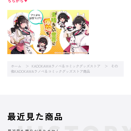
ちらから▼
ホーム
KADOKAWAラノベ＆コミックグッズストア
その
他KADOKAWAラノベ＆コミックグッズストア商品
最近見た商品