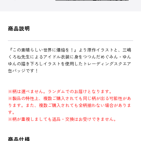
商品説明
『この素晴らしい世界に爆焔を！』より原作イラストと、三嶋
くろね先生によるアイドル衣装に身をつつんだめぐみん・ゆん
ゆんの描き下ろしイラストを使用したトレーディングスクエア
缶バッジです！
※柄は選べません。ランダムでのお届けとなります。
※製品の特性上、複数ご購入されても同じ柄が出る可能性があ
ります。また、複数ご購入されても全柄揃わない場合がありま
す。
※柄が重複しましても返品・交換はお受けできません。
商品仕様