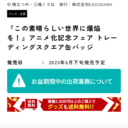
© 暁なつめ・三嶋くろね 発行：株式会社KADOKAWA
『この素晴らしい世界に爆焔
を！』アニメ化記念フェア トレー
ディングスクエア缶バッジ
発売日
2023年6月下旬発売予定