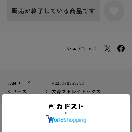
販売が終了している商品です
シェアする：
JANコード
4935228959792
シリーズ
文豪ストレイドッグス
商品説明