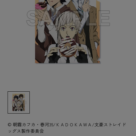
© 朝霧カフカ・春河35/ＫＡＤＯＫＡＷＡ/文豪ストレイド
ッグス製作委員会