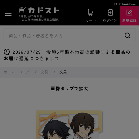
KADOKAWA Group
カート
ログイン
新規登録
2026/07/29 令和8年熊本地震の影響による商品の
お届け遅延につきまして
ホーム
グッズ・文具
文具
画像タップで拡大