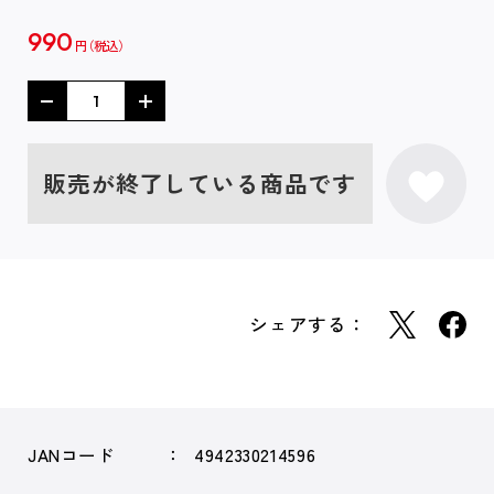
990
円
販売が終了している商品です
シェアする：
JANコード
4942330214596