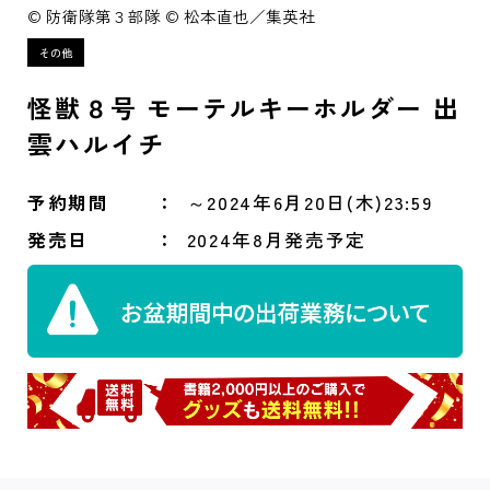
© 防衛隊第３部隊 © 松本直也／集英社
怪獣８号 モーテルキーホルダー 出
雲ハルイチ
予約期間
～2024年6月20日(木)23:59
発売日
2024年8月発売予定