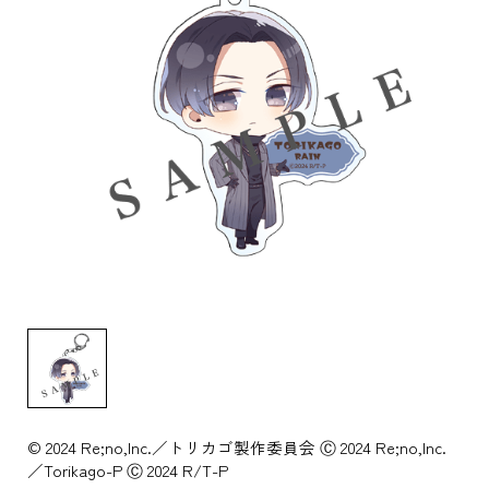
© 2024 Re;no,Inc.／トリカゴ製作委員会 Ⓒ 2024 Re;no,Inc.
／Torikago-P Ⓒ 2024 R/T-P