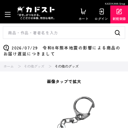
KADOKAWA Group
カート
ログイン
新規登録
2026/07/29 令和8年熊本地震の影響による商品の
お届け遅延につきまして
ホーム
その他グッズ
その他のグッズ
画像タップで拡大