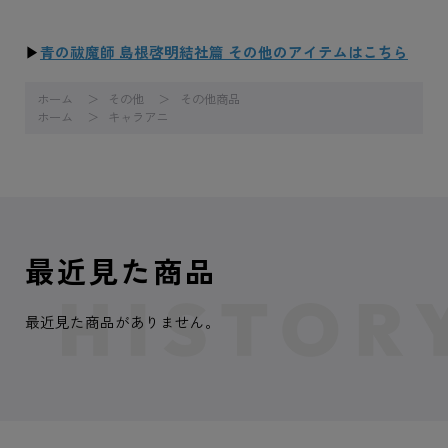
▶
青の祓魔師 島根啓明結社篇 その他のアイテムはこちら
ホーム
その他
その他商品
ホーム
キャラアニ
最近見た商品
最近見た商品がありません。