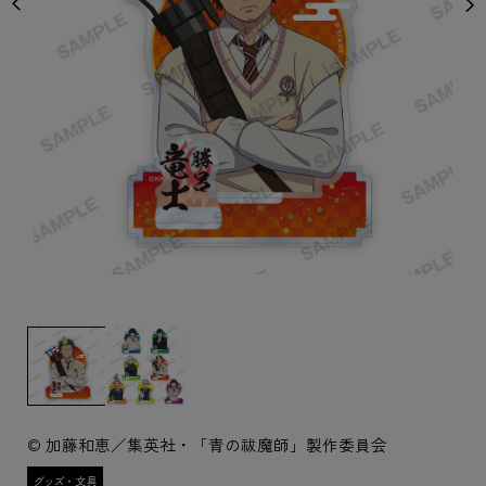
© 加藤和恵／集英社・「青の祓魔師」製作委員会