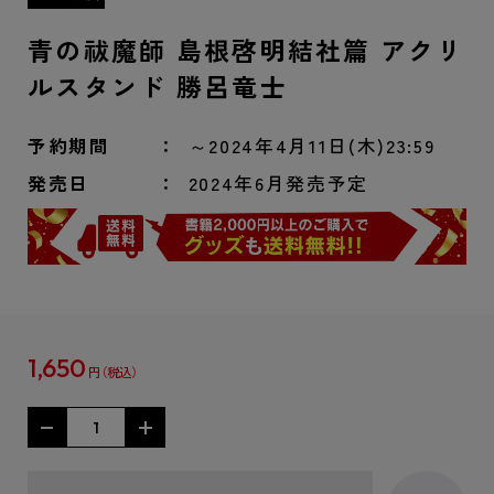
青の祓魔師 島根啓明結社篇 アクリ
ルスタンド 勝呂竜士
予約期間
～2024年4月11日(木)23:59
発売日
2024年6月発売予定
1,650
円