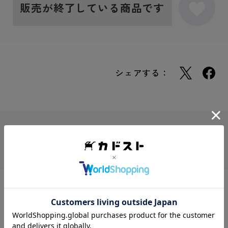
販売が終了している商品です
シェアする：
JANコード
4942330234891
シリーズ
青の祓魔師
商品説明