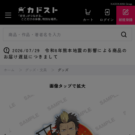
KADOKAWA Group
カート
ログイン
新規登録
2026/07/29 令和8年熊本地震の影響による商品の
お届け遅延につきまして
ホーム
グッズ・文具
グッズ
画像タップで拡大