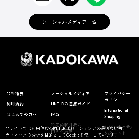
ソーシャルメディア一覧
会社概要
ソーシャルメディア
プライバシー
ポリシー
利用規約
LINE IDの連携ガイド
International
はじめての方へ
FAQ
Shipping
よくあるお問い合わせ
特定商取引法に
お問い合わせ/
当サイトでは利用体験の向上およびコンテンツの最適な提供、ト
関する表示
リクエスト
ラフィックの分析を目的としてCookieを使用しています。