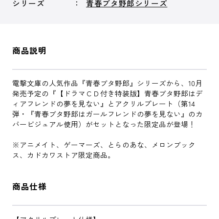
シリーズ
青春ブタ野郎シリーズ
商品説明
電撃文庫の人気作品『青春ブタ野郎』シリーズから、10月
発売予定の『【ドラマＣＤ付き特装版】青春ブタ野郎はデ
ィアフレンドの夢を見ない』とアクリルプレート（第14
弾・『青春ブタ野郎はガールフレンドの夢を見ない』のカ
バービジュアル使用）がセットとなった限定品が登場！
※アニメイト、ゲーマーズ、とらのあな、メロンブック
ス、カドカワストア限定商品。
商品仕様