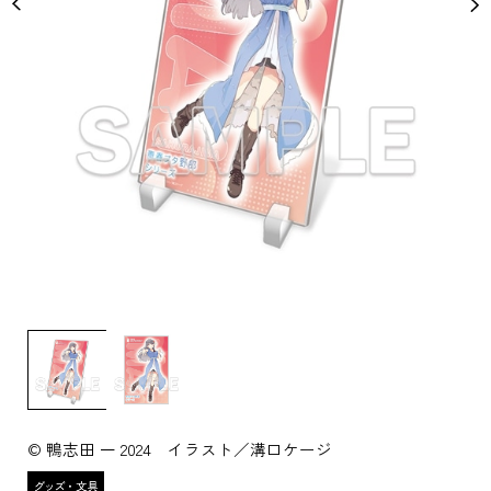
© 鴨志田 一 2024 イラスト／溝口ケージ