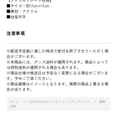
【アクリルプレート仕様】
■サイズ：約17cm×11cm
■素材：アクリル
■台座付き
注意事項
※販売予定数に達した時点で受付を終了させていただく場
合がございます。
※本商品には、グッズ送料が適用されます。商品によって
は特別送料が適用される場合もあります。
※商品仕様や発送日は予告なく変更になる場合がございま
す。予めご了承ください。
※商品画像はイメージとなります。実際の商品と異なる場
合があります。
ホーム
KADOKAWAラノベ＆コミックグッズストア
電撃
文庫