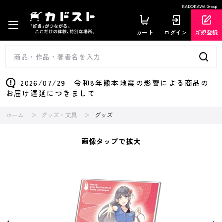
KADOKAWA Group
カート
ログイン
新規登録
2026/07/29 令和8年熊本地震の影響による商品の
お届け遅延につきまして
ホーム
グッズ・文具
グッズ
画像タップで拡大