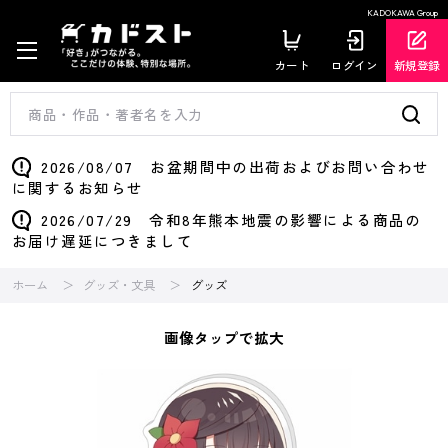
KADOKAWA Group
カート
ログイン
新規登録
2026/08/07 お盆期間中の出荷およびお問い合わせ
に関するお知らせ
2026/07/29 令和8年熊本地震の影響による商品の
お届け遅延につきまして
ホーム
グッズ・文具
グッズ
画像タップで拡大