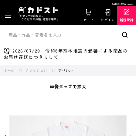
KADOKAWA Group
カート
ログイン
新規登録
2026/07/29 令和8年熊本地震の影響による商品の
お届け遅延につきまして
ホーム
ファッション
アパレル
画像タップで拡大