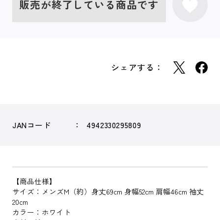
販売が終了している商品です
シェアする：
JANコード
4942330295809
【商品仕様】
サイズ：メンズM（約）身丈69cm 身幅52cm 肩幅46cm 袖丈
20cm
カラー：ホワイト