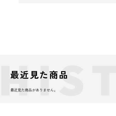
最近見た商品
最近見た商品がありません。