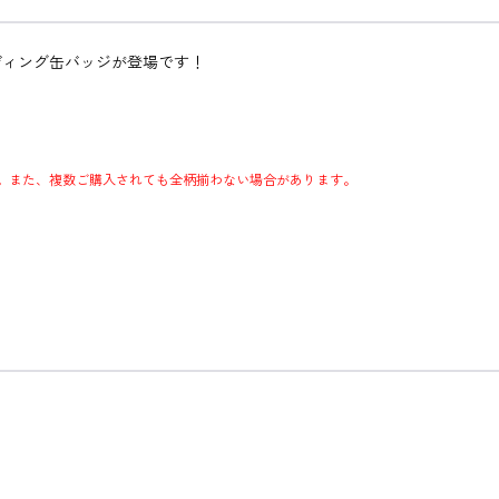
ディング缶バッジが登場です！
。また、複数ご購入されても全柄揃わない場合があります。