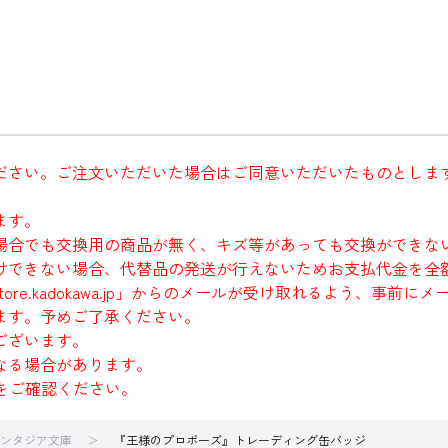
ださい。ご注文いただいた場合はご同意いただいたものとしま
ます。
場合でも交換用の商品が無く、キズ等があっても交換ができな
けできない場合、代替品の発送が行えないためお支払代金を全
re.kadokawa.jp」からのメールが受け取れるよう、事前
ます。予めご了承ください。
ございます。
なる場合があります。
をご確認ください。
ンタジア文庫
『王様のプロポーズ』トレーディング缶バッジ