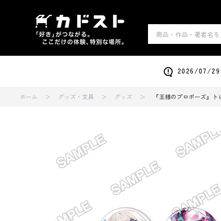
2026/0
ホーム
グッズ・文具
グッズ
『王様のプロポーズ』ト