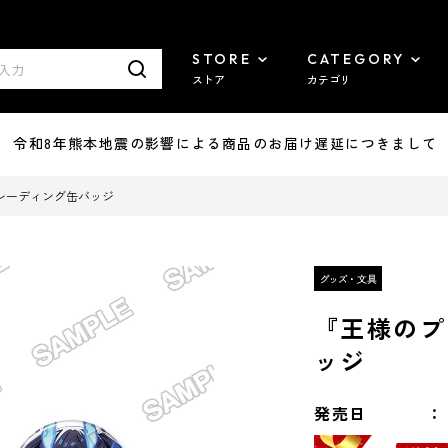
STORE
CATEGORY
ストア
カテゴリ
7/29 令和8年熊本地震の影響による商品のお届け遅延につきまして
レーディング缶バッジ
『王様のプ
ッジ
発売日