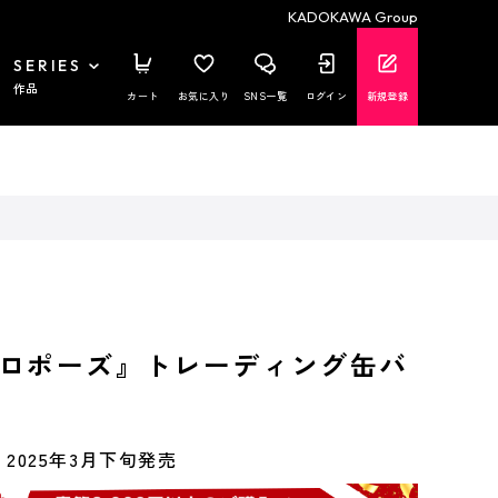
KADOKAWA Group
SERIES
作品
カート
お気に入り
SNS一覧
ログイン
新規登録
ロポーズ』トレーディング缶バ
2025年3月下旬発売