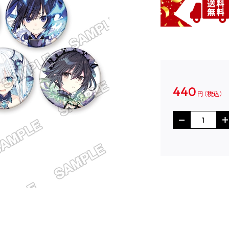
440
円