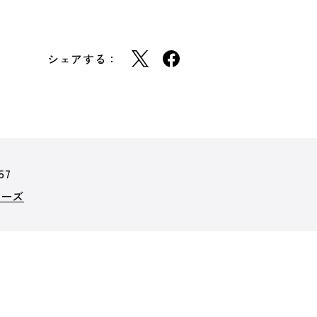
シェアする：
57
ポーズ