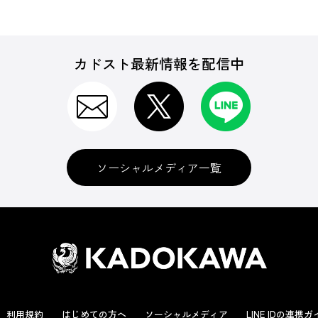
カドスト最新情報を配信中
ソーシャルメディア一覧
利用規約
はじめての方へ
ソーシャルメディア
LINE IDの連携