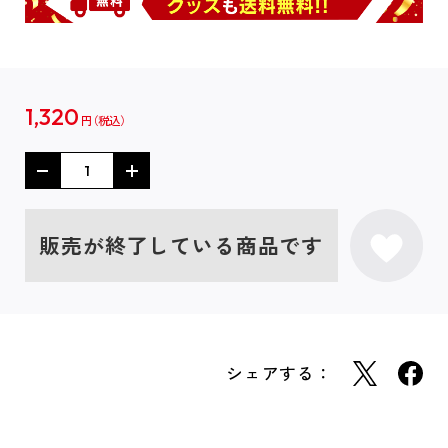
1,320
円
販売が終了している商品です
シェアする：