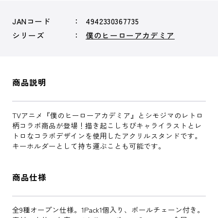
JANコード
4942330367735
シリーズ
僕のヒーローアカデミア
商品説明
TVアニメ『僕のヒーローアカデミア』とシモジマのレトロ
柄コラボ商品が登場！描き起こしちびキャライラストとレ
トロなコラボデザインを使用したアクリルスタンドです。
キーホルダーとして持ち運ぶことも可能です。
商品仕様
全9種オープン仕様。1Pack1個入り、ボールチェーン付き。