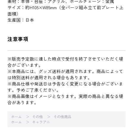
素材：本体・台座：アクリル、ボールチェーン：金属
サイズ：約H105×W85mm（全パーツ組み立て前プレート上
面積）
生産国：日本
注意事項
※販売予定数に達した時点で受付を終了させていただく場
合がございます。
※本商品には、グッズ送料が適用されます。商品によって
は特別送料が適用される場合もあります。
※商品仕様や発送日は予告なく変更になる場合がございま
す。予めご了承ください。
※商品画像はイメージとなります。実際の商品と異なる場
合があります。
ホーム
その他
その他商品
ホーム
キャラアニ