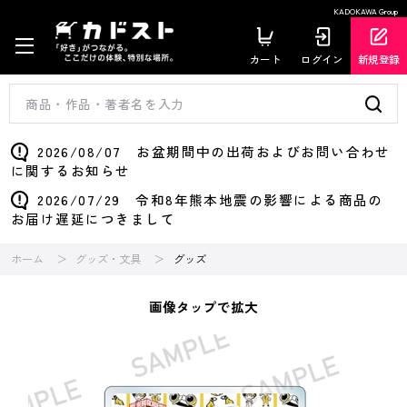
KADOKAWA Group
カート
ログイン
新規登録
2026/08/07 お盆期間中の出荷およびお問い合わせ
に関するお知らせ
2026/07/29 令和8年熊本地震の影響による商品の
お届け遅延につきまして
ホーム
グッズ・文具
グッズ
画像タップで拡大