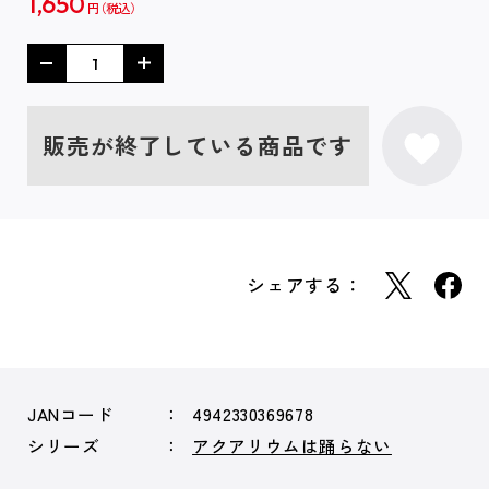
1,650
円
販売が終了している商品です
シェアする：
JANコード
4942330369678
シリーズ
アクアリウムは踊らない