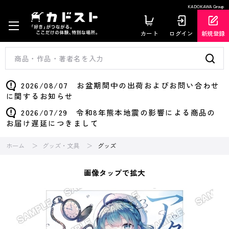
KADOKAWA Group
カート
ログイン
新規登録
2026/08/07 お盆期間中の出荷およびお問い合わせ
に関するお知らせ
2026/07/29 令和8年熊本地震の影響による商品の
お届け遅延につきまして
ホーム
グッズ・文具
グッズ
画像タップで拡大