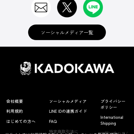
ソーシャルメディア一覧
会社概要
ソーシャルメディア
プライバシー
ポリシー
利用規約
LINE IDの連携ガイド
International
はじめての方へ
FAQ
Shipping
よくあるお問い合わせ
特定商取引法に
お問い合わせ/