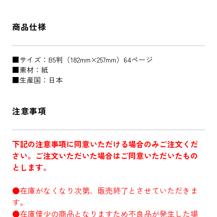
商品仕様
■サイズ：B5判（182mm×257mm）64ページ
■素材：紙
■生産国：日本
注意事項
下記の注意事項に同意いただける場合のみご注文くだ
さい。ご注文いただいた場合はご同意いただいたもの
とします。
●在庫がなくなり次第、販売終了とさせていただきま
す。
●在庫僅少の商品となりますため不良品が発生した場