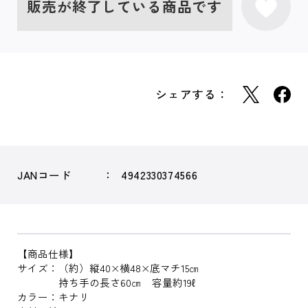
販売が終了している商品です
シェアする：
JANコード
4942330374566
【商品仕様】
サイズ：（約）縦40×横48×底マチ15㎝
持ち手の長さ60㎝ 容量約19ℓ
カラー：キナリ