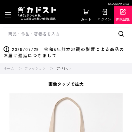
KADOKAWA Group
カート
ログイン
新規登録
2026/07/29 令和8年熊本地震の影響による商品の
お届け遅延につきまして
ホーム
ファッション
アパレル
画像タップで拡大