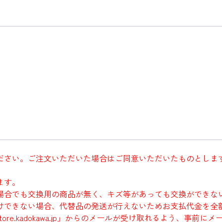
ださい。ご注文いただいた場合はご同意いただいたものとしま
ます。
場合でも交換用の商品が無く、キズ等があっても交換ができな
けできない場合、代替品の発送が行えないためお支払代金を全
re.kadokawa.jp」からのメールが受け取れるよう、事前