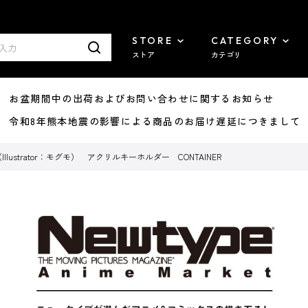
STORE
CATEGORY
ストア
カテゴリ
8/07 お盆期間中の出荷およびお問い合わせに関するお知らせ
7/29 令和8年熊本地震の影響による商品のお届け遅延につきまして
YO（Illustrator：モグモ） アクリルキーホルダー CONTAINER