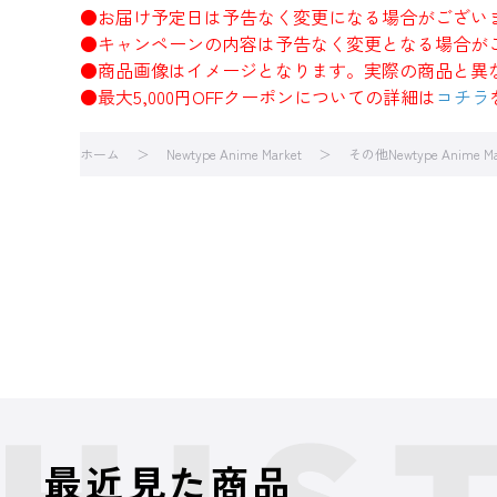
●お届け予定日は予告なく変更になる場合がござい
●キャンペーンの内容は予告なく変更となる場合が
●商品画像はイメージとなります。実際の商品と異
●最大5,000円OFFクーポンについての詳細は
コチラ
ホーム
Newtype Anime Market
その他Newtype Anime M
最近見た商品