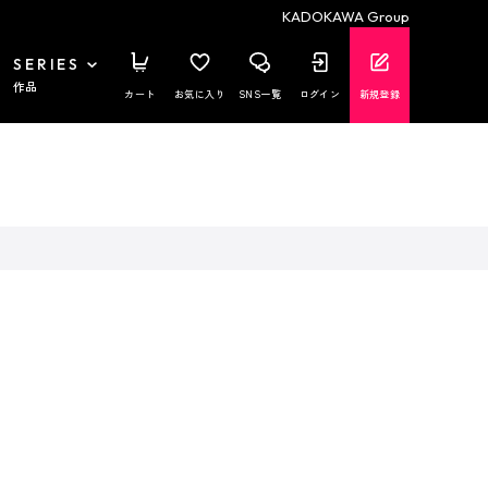
KADOKAWA Group
SERIES
作品
カート
お気に入り
SNS一覧
ログイン
新規登録