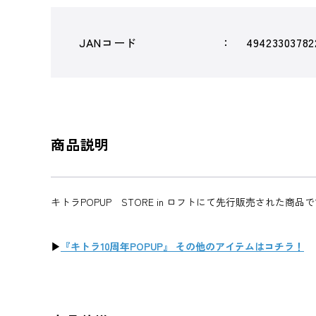
JANコード
49423303782
商品説明
キトラPOPUP STORE in ロフトにて先行販売された商品
▶
『キトラ10周年POPUP』 その他のアイテムはコチラ！