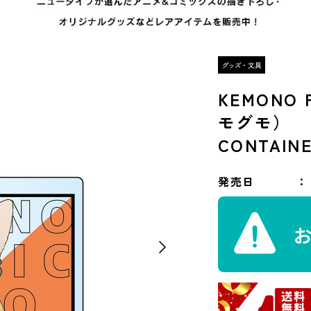
KEMONO F
モグモ）
CONTAIN
発売日