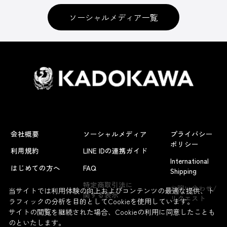
ソーシャルメディア一覧
会社概要
ソーシャルメディア
プライバシー
ポリシー
利用規約
LINE IDの連携ガイド
International
はじめての方へ
FAQ
Shipping
よくあるお問い合わせ
特定商取引法に
お問い合わせ/
当サイトでは利用体験の向上およびコンテンツの最適な提供、ト
関する表示
リクエスト
ラフィックの分析を目的としてCookieを使用しています。
サイトの閲覧を継続された場合、Cookieの利用に同意したことも
のといたします。