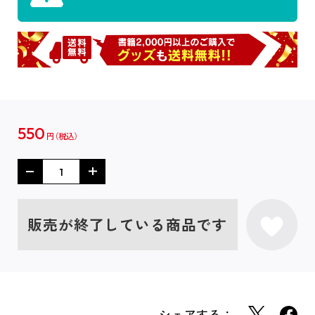
550
円
販売が終了している商品です
シェアする：