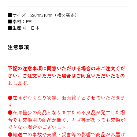
■サイズ：220㎜310㎜（横×高さ）
■素材：PP
■生産国：日本
注意事項
下記の注意事項に同意いただける場合のみご注文くだ
さい。ご注文いただいた場合はご同意いただいたもの
とします。
●在庫がなくなり次第、販売終了とさせていただきま
す。
●在庫僅少の商品となりますため不良品が発生した場
合でも交換用の商品が無く、キズ等があっても交換が
できない場合がございます。
●輸送中の事故や天候・災害等の影響で商品がお届け