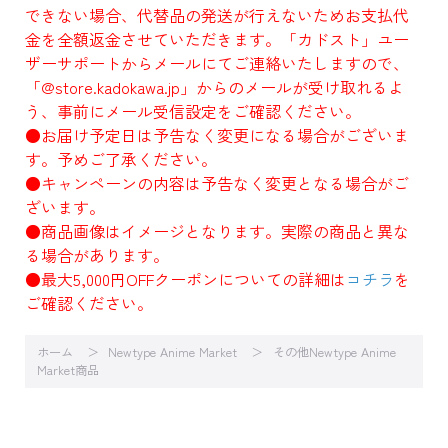
できない場合、代替品の発送が行えないためお支払代
金を全額返金させていただきます。「カドスト」ユー
ザーサポートからメールにてご連絡いたしますので、
「@store.kadokawa.jp」からのメールが受け取れるよ
う、事前にメール受信設定をご確認ください。
●お届け予定日は予告なく変更になる場合がございま
す。予めご了承ください。
●キャンペーンの内容は予告なく変更となる場合がご
ざいます。
●商品画像はイメージとなります。実際の商品と異な
る場合があります。
●最大5,000円OFFクーポンについての詳細は
コチラ
を
ご確認ください。
ホーム
Newtype Anime Market
その他Newtype Anime
Market商品