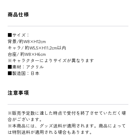
商品仕様
■サイズ：
背景/約W8×H12cm
キャラ/ 約W5.5×H11.2cm以内
台座/ 約W8×H6cm
※キャラクターによりサイズが異なります
■素材：アクリル
■製造国：日本
注意事項
※販売予定数に達した時点で受付を終了させていただく場
合がございます。
※本商品には、グッズ送料が適用されます。商品によって
は特別送料が適用される場合もあります。