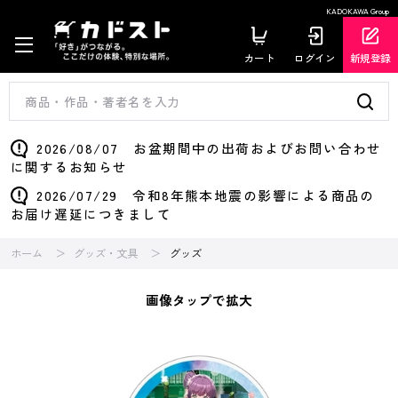
KADOKAWA Group
カート
ログイン
新規登録
2026/08/07 お盆期間中の出荷およびお問い合わせ
に関するお知らせ
2026/07/29 令和8年熊本地震の影響による商品の
お届け遅延につきまして
ホーム
グッズ・文具
グッズ
画像タップで拡大