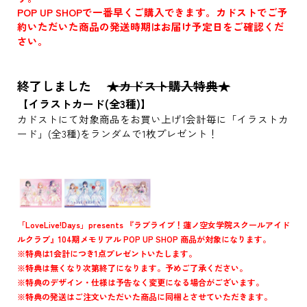
POP UP SHOPで一番早くご購入できます。カドストでご予
約いただいた商品の発送時期はお届け予定日をご確認くだ
さい。
終了しました
★カドスト購入特典★
【イラストカード(全3種)】
カドストにて対象商品をお買い上げ1会計毎に「イラストカ
ード」(全3種)をランダムで1枚プレゼント！
「LoveLive!Days」presents 『ラブライブ！蓮ノ空女学院スクールアイド
ルクラブ』104期メモリアル POP UP SHOP 商品が対象になります。
※特典は1会計につき1点プレゼントいたします。
※特典は無くなり次第終了になります。予めご了承ください。
※特典のデザイン・仕様は予告なく変更になる場合がございます。
※特典の発送はご注文いただいた商品に同梱とさせていただきます。