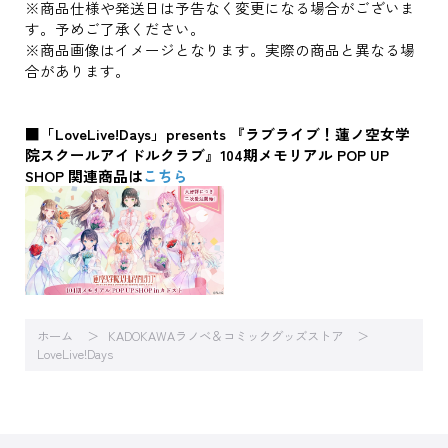
※商品仕様や発送日は予告なく変更になる場合がございま
す。予めご了承ください。
※商品画像はイメージとなります。実際の商品と異なる場
合があります。
■「LoveLive!Days」presents 『ラブライブ！蓮ノ空女学
院スクールアイドルクラブ』104期メモリアル POP UP
SHOP 関連商品は
こちら
ホーム
KADOKAWAラノベ＆コミックグッズストア
LoveLive!Days