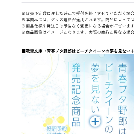
※販売予定数に達した時点で受付を終了させていただく場
※本商品には、グッズ送料が適用されます。商品によって
※商品仕様や発送日は予告なく変更になる場合がございま
※商品画像はイメージとなります。実際の商品と異なる場
■電撃文庫『青春ブタ野郎はビーチクイーンの夢を見ない＋