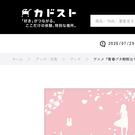
2026/0
ホーム
グッズ・文具
グッズ
アニメ『青春ブタ野郎は