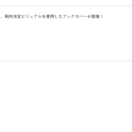
ら、制作決定ビジュアルを使用したブックカバーが登場！