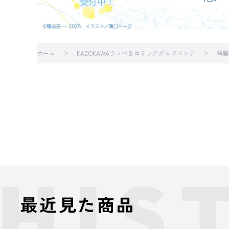
ホーム
KADOKAWAラノベ＆コミックグッズストア
電撃
最近見た商品