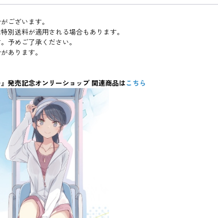
合がございます。
は特別送料が適用される場合もあります。
す。予めご了承ください。
合があります。
』発売記念オンリーショップ 関連商品は
こちら