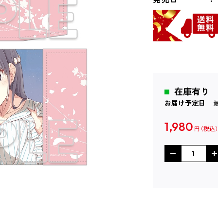
在庫有り
お届け予定日
1,980
円