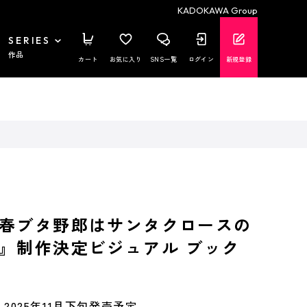
KADOKAWA Group
SERIES
作品
カート
お気に入り
SNS一覧
ログイン
新規登録
春ブタ野郎はサンタクロースの
』制作決定ビジュアル ブック
2025年11月下旬発売予定