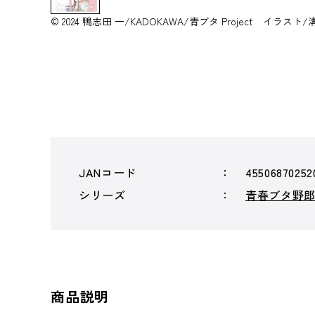
© 2024 鴨志田 一/KADOKAWA/青ブタ Project イラス
JANコード
45506870252
シリーズ
青春ブタ野
商品説明