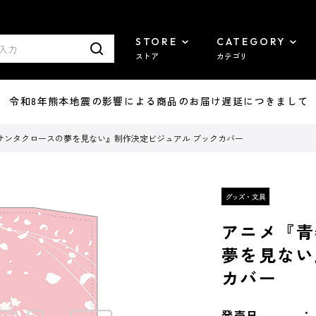
STORE
CATEGORY
ストア
カテゴリ
7/29 令和8年熊本地震の影響による商品のお届け遅延につきまして
サンタクロースの夢を見ない』制作決定ビジュアル ブックカバー
アニメ『青
夢を見ない
カバー
発売日