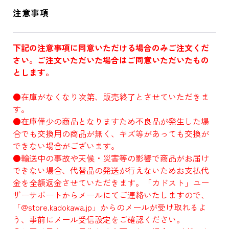
注意事項
下記の注意事項に同意いただける場合のみご注文くだ
さい。ご注文いただいた場合はご同意いただいたもの
とします。
●在庫がなくなり次第、販売終了とさせていただきま
す。
●在庫僅少の商品となりますため不良品が発生した場
合でも交換用の商品が無く、キズ等があっても交換が
できない場合がございます。
●輸送中の事故や天候・災害等の影響で商品がお届け
できない場合、代替品の発送が行えないためお支払代
金を全額返金させていただきます。「カドスト」ユー
ザーサポートからメールにてご連絡いたしますので、
「@store.kadokawa.jp」からのメールが受け取れるよ
う、事前にメール受信設定をご確認ください。