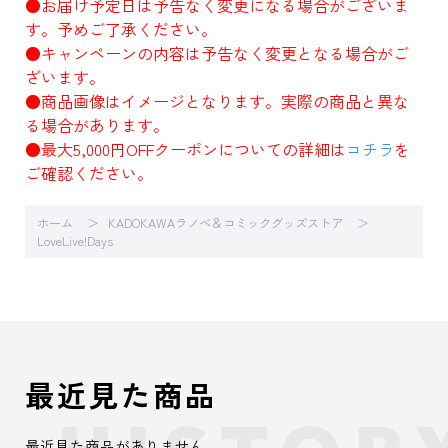
●お届け予定日は予告なく変更になる場合がございま
す。予めご了承ください。
●キャンペーンの内容は予告なく変更となる場合がご
ざいます。
●商品画像はイメージとなります。実際の商品と異な
る場合があります。
●最大5,000円OFFクーポンについての詳細は
コチラ
を
ご確認ください。
ホーム
KADOKAWAラノベ＆コミックグッズストア
LoveLive!Days
最近見た商品
最近見た商品がありません。