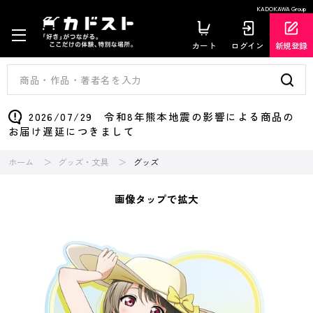
KADOKAWA Group
カート
ログイン
新規登録
2026/07/29 令和8年熊本地震の影響による商品の
お届け遅延につきまして
ホーム
グッズ・文具
グッズ
画像タップで拡大