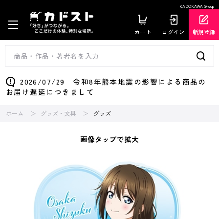
KADOKAWA Group
カート
ログイン
新規登録
2026/07/29 令和8年熊本地震の影響による商品の
お届け遅延につきまして
ホーム
グッズ・文具
グッズ
画像タップで拡大