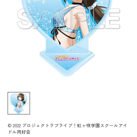
© 2022 プロジェクトラブライブ！虹ヶ咲学園スクールアイ
ドル同好会