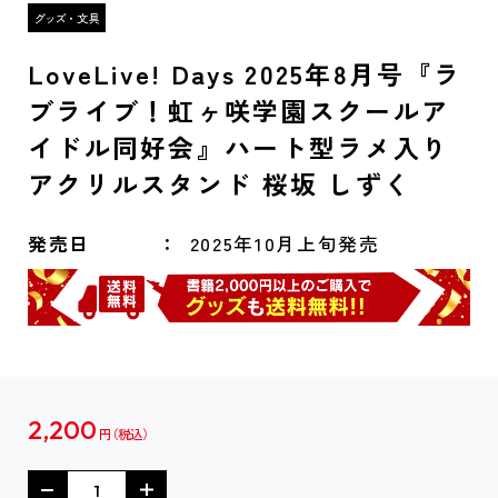
LoveLive! Days 2025年8月号『ラ
ブライブ！虹ヶ咲学園スクールア
イドル同好会』ハート型ラメ入り
アクリルスタンド 桜坂 しずく
発売日
2025年10月上旬発売
2,200
円