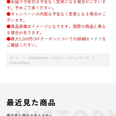
●お届け予定日は予告なく変更になる場合がございま
す。予めご了承ください。
●キャンペーンの内容は予告なく変更となる場合がご
ざいます。
●商品画像はイメージとなります。実際の商品と異な
る場合があります。
●最大5,000円OFFクーポンについての詳細は
コチラ
を
ご確認ください。
ホーム
KADOKAWAラノベ＆コミックグッズストア
LoveLive!Days
最近見た商品
最近見た商品がありません。