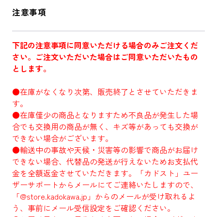
注意事項
下記の注意事項に同意いただける場合のみご注文くだ
さい。ご注文いただいた場合はご同意いただいたもの
とします。
●在庫がなくなり次第、販売終了とさせていただきま
す。
●在庫僅少の商品となりますため不良品が発生した場
合でも交換用の商品が無く、キズ等があっても交換が
できない場合がございます。
●輸送中の事故や天候・災害等の影響で商品がお届け
できない場合、代替品の発送が行えないためお支払代
金を全額返金させていただきます。「カドスト」ユー
ザーサポートからメールにてご連絡いたしますので、
「@store.kadokawa.jp」からのメールが受け取れるよ
う、事前にメール受信設定をご確認ください。