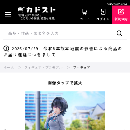
KADOKAWA Group
カート
ログイン
新規登録
2026/07/29 令和8年熊本地震の影響による商品の
お届け遅延につきまして
ホーム
フィギュア・プラモデル
フィギュア
画像タップで拡大