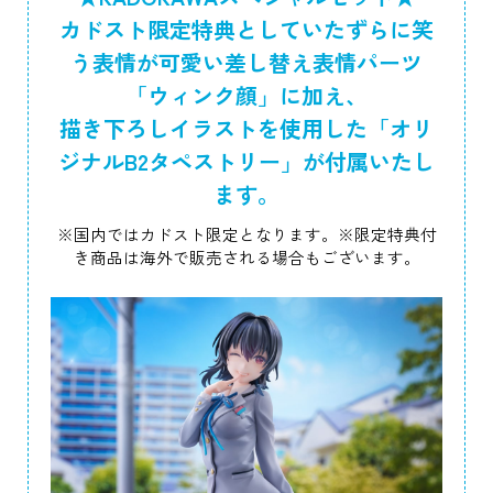
カドスト限定特典としていたずらに笑
う表情が可愛い差し替え表情パーツ
「ウィンク顔」に加え、
描き下ろしイラストを使用した「オリ
ジナルB2タペストリー」が付属いたし
ます。
※国内ではカドスト限定となります。※限定特典付
き商品は海外で販売される場合もございます。