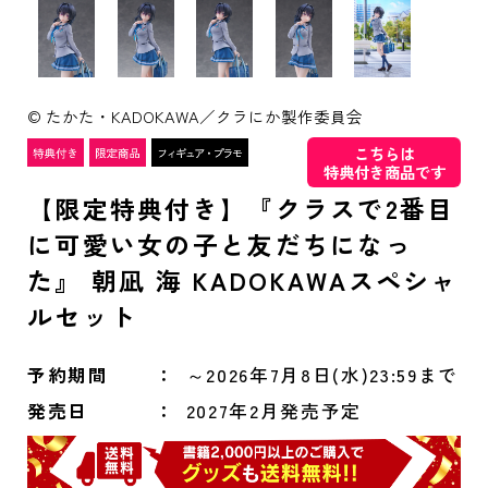
© たかた・KADOKAWA／クラにか製作委員会
こちらは
特典付き商品です
【限定特典付き】『クラスで2番目
に可愛い女の子と友だちになっ
た』 朝凪 海 KADOKAWAスペシャ
ルセット
予約期間
～2026年7月8日(水)23:59まで
発売日
2027年2月発売予定