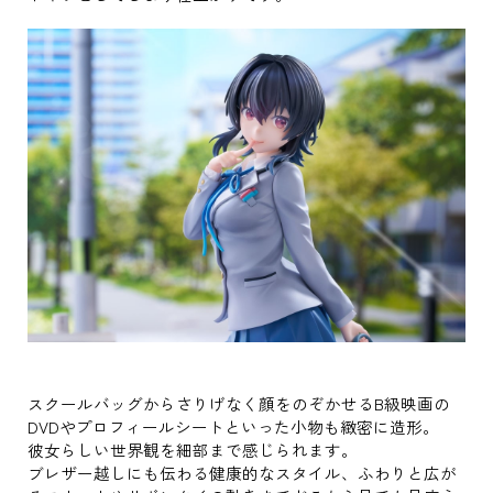
スクールバッグからさりげなく顔をのぞかせるB級映画の
DVDやプロフィールシートといった小物も緻密に造形。
彼女らしい世界観を細部まで感じられます。
ブレザー越しにも伝わる健康的なスタイル、ふわりと広が