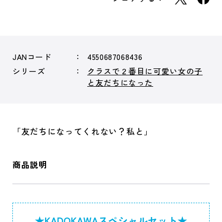
JANコード
4550687068436
シリーズ
クラスで２番目に可愛い女の子
と友だちになった
「友だちになってくれない？私と」
商品説明
★KADOKAWAスペシャルセット★