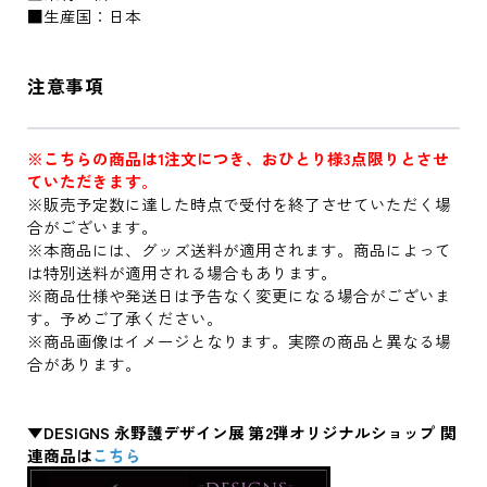
■生産国：日本
注意事項
※こちらの商品は1注文につき、おひとり様3点限りとさせ
ていただきます。
※販売予定数に達した時点で受付を終了させていただく場
合がございます。
※本商品には、グッズ送料が適用されます。商品によって
は特別送料が適用される場合もあります。
※商品仕様や発送日は予告なく変更になる場合がございま
す。予めご了承ください。
※商品画像はイメージとなります。実際の商品と異なる場
合があります。
▼DESIGNS 永野護デザイン展 第2弾オリジナルショップ 関
連商品は
こちら