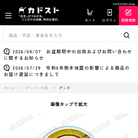
KADOKAWA Group
カート
ログイン
新規登録
2026/08/07 お盆期間中の出荷およびお問い合わせ
に関するお知らせ
2026/07/29 令和8年熊本地震の影響による商品の
お届け遅延につきまして
ホーム
グッズ・文具
グッズ
画像タップで拡大