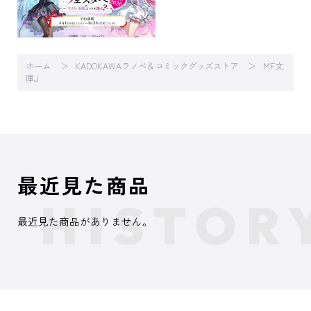
ホーム
KADOKAWAラノベ＆コミックグッズストア
MF文
庫J
最近見た商品
最近見た商品がありません。