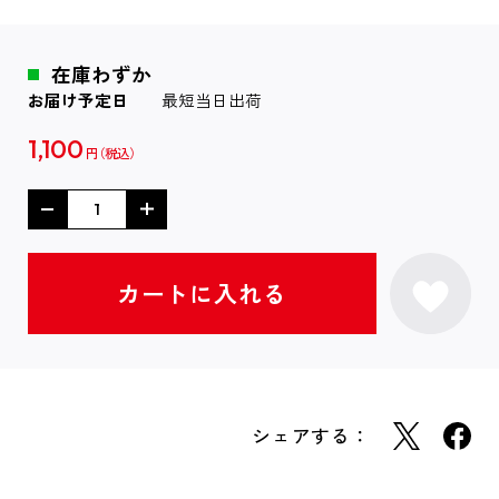
在庫わずか
お届け予定日
最短当日出荷
1,100
円
シェアする：