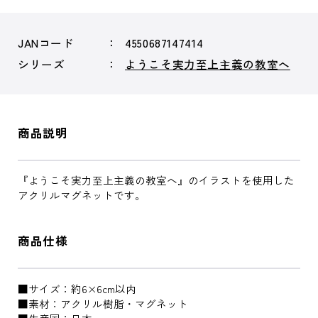
JANコード
4550687147414
シリーズ
ようこそ実力至上主義の教室へ
商品説明
『ようこそ実力至上主義の教室へ』のイラストを使用した
アクリルマグネットです。
商品仕様
■サイズ：約6×6cm以内
■素材：アクリル樹脂・マグネット