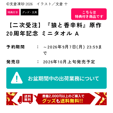
©支倉凍砂 2026 イラスト／文倉 十
こちらは
特典付き商品です
【二次受注】『狼と香辛料』原作
20周年記念 ミニタオル A
予約期間
～2026年9月7日(月) 23:59ま
で
発売日
2026年10月上旬発売予定