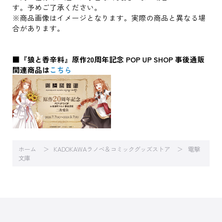
す。予めご了承ください。
※商品画像はイメージとなります。実際の商品と異なる場
合があります。
■『狼と香辛料』原作20周年記念 POP UP SHOP 事後通販
関連商品は
こちら
ホーム
KADOKAWAラノベ＆コミックグッズストア
電撃
文庫