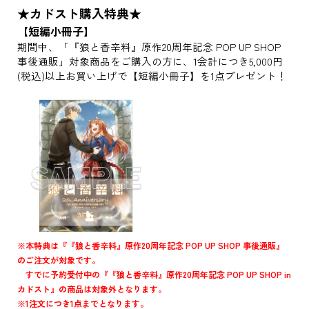
★カドスト購入特典★
【短編小冊子】
期間中、「『狼と香辛料』原作20周年記念 POP UP SHOP
事後通販」対象商品をご購入の方に、1会計につき5,000円
(税込)以上お買い上げで【短編小冊子】を1点プレゼント！
※本特典は『『狼と香辛料』原作20周年記念 POP UP SHOP 事後通販』
のご注文が対象です。
すでに予約受付中の『『狼と香辛料』原作20周年記念 POP UP SHOP in
カドスト』の商品は対象外となります。
※1注文につき1点までとなります。