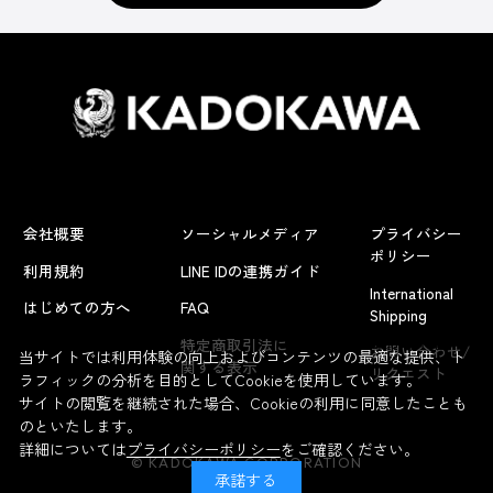
会社概要
ソーシャルメディア
プライバシー
ポリシー
利用規約
LINE IDの連携ガイド
International
はじめての方へ
FAQ
Shipping
よくあるお問い合わせ
特定商取引法に
お問い合わせ/
当サイトでは利用体験の向上およびコンテンツの最適な提供、ト
関する表示
リクエスト
ラフィックの分析を目的としてCookieを使用しています。
サイトの閲覧を継続された場合、Cookieの利用に同意したことも
のといたします。
詳細については
プライバシーポリシー
をご確認ください。
© KADOKAWA CORPORATION
承諾する