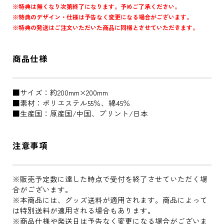
※特典は無くなり次第終了になります。予めご了承ください。
※特典のデザイン・仕様は予告なく変更になる場合がございます。
※特典の発送はご注文いただいた商品に同梱とさせていただきます。
商品仕様
■サイズ：約200mm×200mm
■素材：ポリエステル55％、綿45％
■生産国：原産国/中国、プリント/日本
注意事項
※販売予定数に達した時点で受付を終了させていただく場
合がございます。
※本商品には、グッズ送料が適用されます。商品によって
は特別送料が適用される場合もあります。
※商品仕様や発送日は予告なく変更になる場合がございま