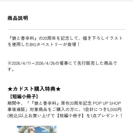
商品説明
『狼と香辛料』の20周年を記念して、描き下ろしイラスト
を使用したBIGタペストリーが登場！
※2026/4/11～2026/4/26の催事にて先行販売した商品で
す。
★カドスト購入特典★
【短編小冊子】
期間中、「『狼と香辛料』原作20周年記念 POP UP SHOP
事後通販」対象商品をご購入の方に、1会計につき5,000円
(税込)以上お買い上げで【短編小冊子】を1点プレゼント！