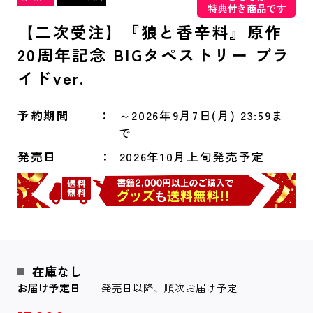
特典付き商品です
【二次受注】『狼と香辛料』原作
20周年記念 BIGタペストリー ブラ
イドver.
予約期間
～2026年9月7日(月) 23:59ま
で
発売日
2026年10月上旬発売予定
在庫なし
お届け予定日
発売日以降、順次お届け予定