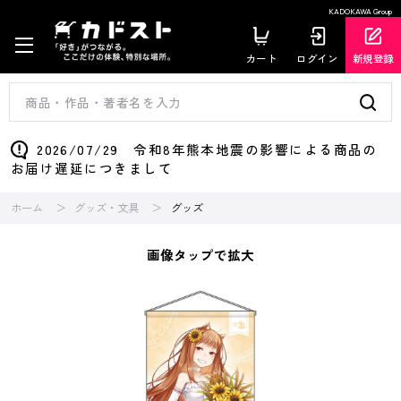
KADOKAWA Group
カート
ログイン
新規登録
2026/07/29 令和8年熊本地震の影響による商品の
お届け遅延につきまして
ホーム
グッズ・文具
グッズ
画像タップで拡大