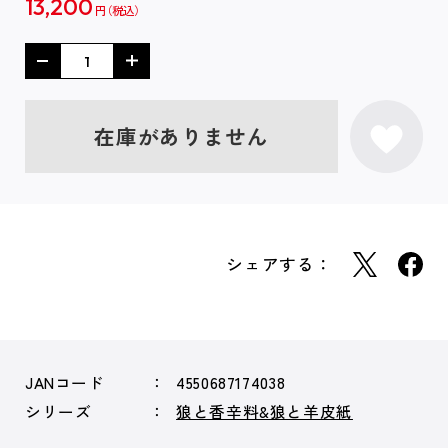
13,200
円
在庫がありません
シェアする：
JANコード
4550687174038
シリーズ
狼と香辛料&狼と羊皮紙