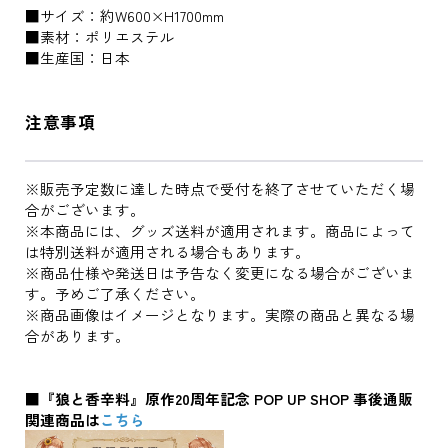
■サイズ：約W600×H1700mm
■素材：ポリエステル
■生産国：日本
注意事項
※販売予定数に達した時点で受付を終了させていただく場
合がございます。
※本商品には、グッズ送料が適用されます。商品によって
は特別送料が適用される場合もあります。
※商品仕様や発送日は予告なく変更になる場合がございま
す。予めご了承ください。
※商品画像はイメージとなります。実際の商品と異なる場
合があります。
■『狼と香辛料』原作20周年記念 POP UP SHOP 事後通販
関連商品は
こちら