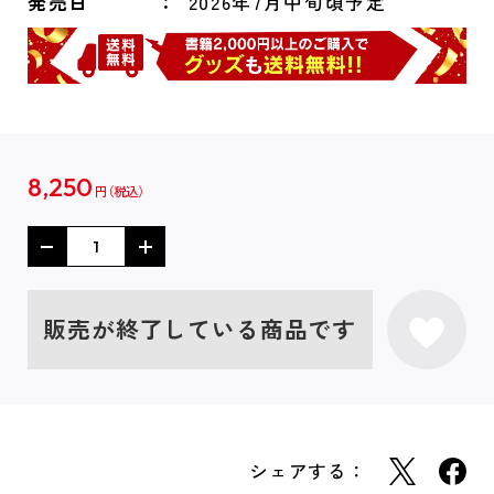
発売日
2026年7月中旬頃予定
8,250
円
販売が終了している商品です
シェアする：