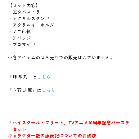
【セット内容】
・B2タペストリー
・アクリルスタンド
・アクリルキーホルダー
・ミニ色紙
・缶バッジ
・ブロマイド
※各アイテムのばら売りでの販売はございません。
「岬 明乃」は
こちら
「立石 志摩」は
こちら
「ハイスクール・フリート」TVアニメ10周年記念バースデ
ーセット
キャラクター数の誤表記についてのお詫び