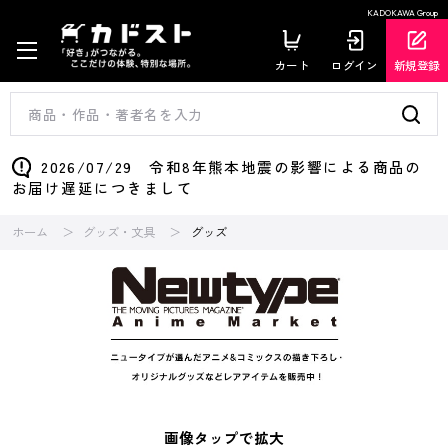
KADOKAWA Group
カート
ログイン
新規登録
2026/07/29 令和8年熊本地震の影響による商品の
お届け遅延につきまして
ホーム
グッズ・文具
グッズ
画像タップで拡大