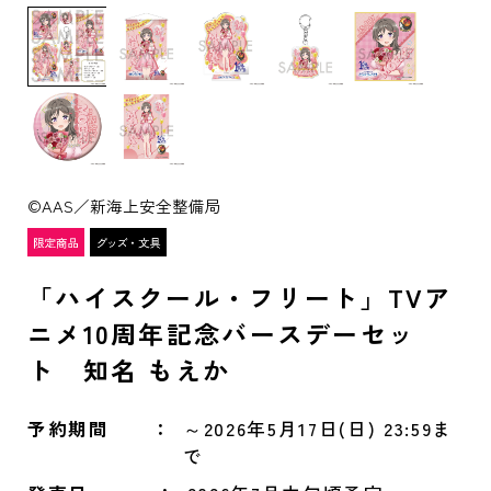
©AAS／新海上安全整備局
「ハイスクール・フリート」TVア
ニメ10周年記念バースデーセッ
ト 知名 もえか
予約期間
～2026年5月17日(日) 23:59ま
で