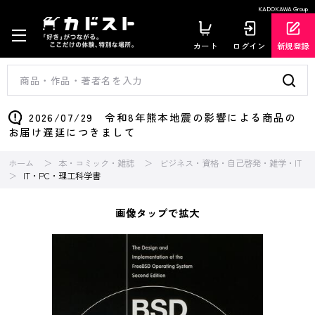
KADOKAWA Group
カート
ログイン
新規登録
2026/07/29 令和8年熊本地震の影響による商品の
お届け遅延につきまして
ホーム
本・コミック・雑誌
ビジネス・資格・自己啓発・雑学・IT
IT・PC・理工科学書
画像タップで拡大