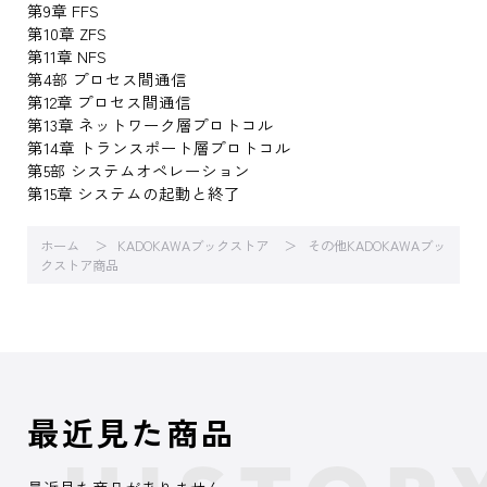
第9章 FFS
第10章 ZFS
第11章 NFS
第4部 プロセス間通信
第12章 プロセス間通信
第13章 ネットワーク層プロトコル
第14章 トランスポート層プロトコル
第5部 システムオペレーション
第15章 システムの起動と終了
ホーム
KADOKAWAブックストア
その他KADOKAWAブッ
クストア商品
最近見た商品