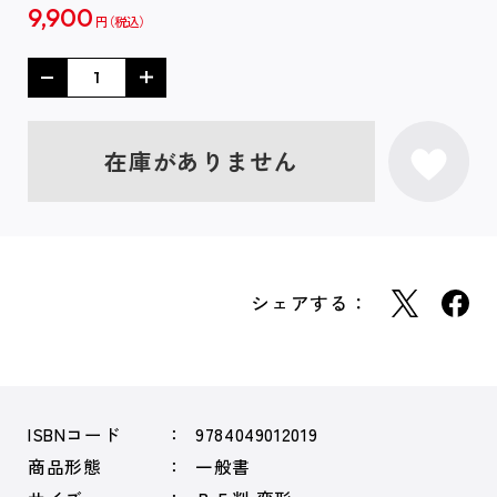
9,900
円
在庫がありません
シェアする：
ISBNコード
9784049012019
商品形態
一般書