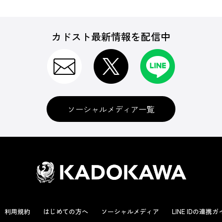
カドスト最新情報を配信中
ソーシャルメディア一覧
利用規約
はじめての方へ
ソーシャルメディア
LINE IDの連携