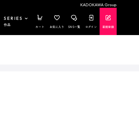
KADOKAWA Group
SERIES
作品
カート
お気に入り
SNS一覧
ログイン
新規登録