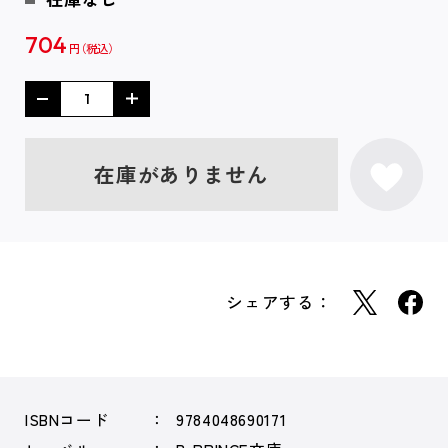
704
円
在庫がありません
シェアする：
ISBNコード
9784048690171