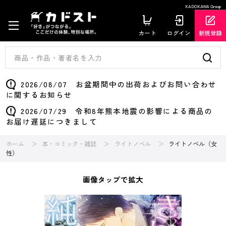
KADOKAWA Group
カート
ログイン
新規登録
2026/08/07 お盆期間中の出荷およびお問い合わせ
に関するお知らせ
2026/07/29 令和8年熊本地震の影響による商品の
お届け遅延につきまして
ホーム
本・コミック・雑誌
ライトノベル
ライトノベル（女
性）
画像タップで拡大