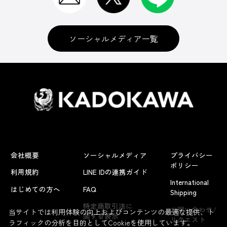
ソーシャルメディア一覧
会社概要
ソーシャルメディア
プライバシー
ポリシー
利用規約
LINE IDの連携ガイド
International
はじめての方へ
FAQ
Shipping
よくあるお問い合わせ
特定商取引法に
お問い合わせ/
当サイトでは利用体験の向上およびコンテンツの最適な提供、ト
関する表示
リクエスト
ラフィックの分析を目的としてCookieを使用しています。