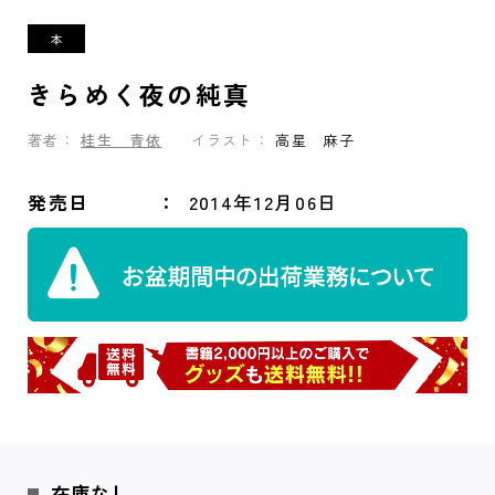
きらめく夜の純真
著者：
桂生 青依
イラスト：
高星 麻子
発売日
2014年12月06日
在庫なし