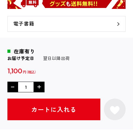
電子書籍
在庫有り
お届け予定日
翌日以降出荷
1,100
円