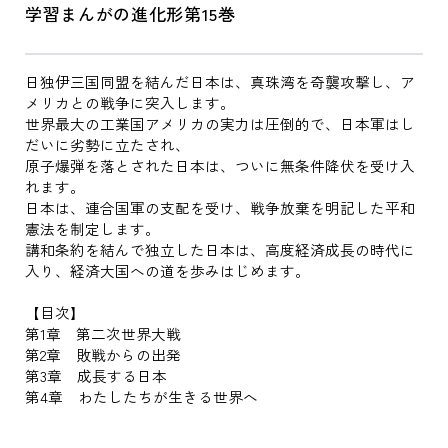
学習まんがの進化形第15巻
日独伊三国同盟を結んだ日本は、真珠湾を奇襲攻撃し、ア
メリカとの戦争に突入します。
世界最大の工業国アメリカの実力は圧倒的で、日本軍はし
だいに劣勢に立たされ、
原子爆弾を落とされた日本は、ついに無条件降伏を受け入
れます。
日本は、連合国軍の支配を受け、戦争放棄を明記した平和
憲法を制定します。
講和条約を結んで独立した日本は、高度経済成長の時代に
入り、経済大国への道を歩みはじめます。
【目次】
第1章 第二次世界大戦
第2章 敗戦からの出発
第3章 成長する日本
第4章 わたしたちが生きる世界へ