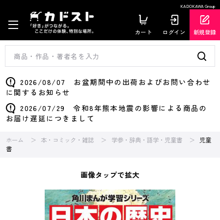
KADOKAWA Group
カート
ログイン
新規登録
2026/08/07 お盆期間中の出荷およびお問い合わせ
に関するお知らせ
2026/07/29 令和8年熊本地震の影響による商品の
お届け遅延につきまして
ホーム
本・コミック・雑誌
学参・辞典・語学・児童書
児童
書
画像タップで拡大