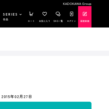
KADOKAWA Group
SERIES
作品
カート
お気に入り
SNS一覧
ログイン
新規登録
2015年02月27日