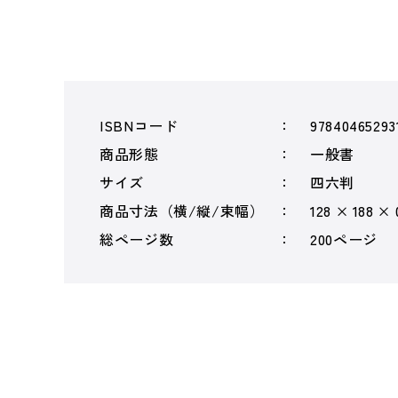
ISBNコード
97840465293
商品形態
一般書
サイズ
四六判
商品寸法（横/縦/束幅）
128 × 188 ×
総ページ数
200ページ