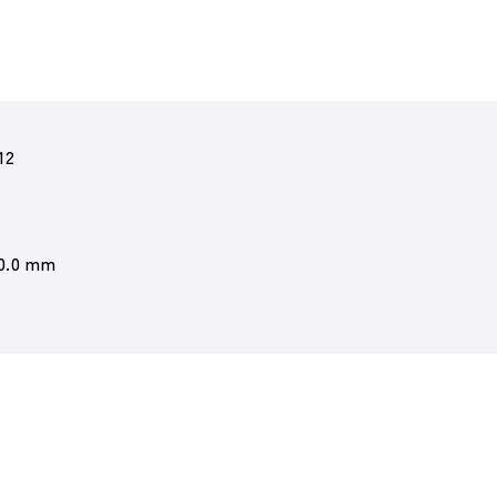
12
 0.0 mm