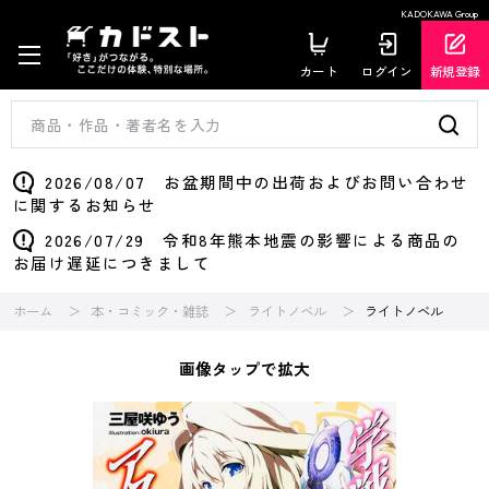
KADOKAWA Group
カート
ログイン
新規登録
2026/08/07 お盆期間中の出荷およびお問い合わせ
に関するお知らせ
2026/07/29 令和8年熊本地震の影響による商品の
お届け遅延につきまして
ホーム
本・コミック・雑誌
ライトノベル
ライトノベル
画像タップで拡大