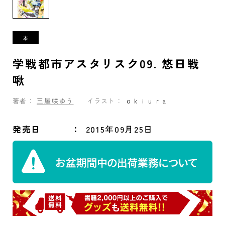
学戦都市アスタリスク09. 悠日戦
啾
著者：
三屋咲ゆう
イラスト：
ｏｋｉｕｒａ
発売日
2015年09月25日