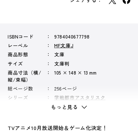
シェアする：
ISBNコード
9784040677798
レーベル
MF文庫J
商品形態
文庫
サイズ
文庫判
商品寸法（横/
105 × 148 × 13 mm
縦/束幅）
総ページ数
256ページ
シリーズ
学戦都市アスタリスク
もっと見る
TVアニメ10月放送開始＆ゲーム化決定！