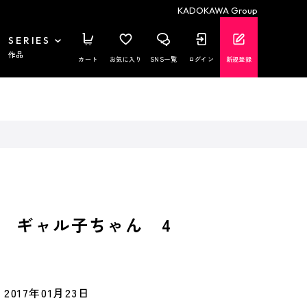
KADOKAWA Group
SERIES
作品
カート
お気に入り
SNS一覧
ログイン
新規登録
 ギャル子ちゃん 4
2017年01月23日