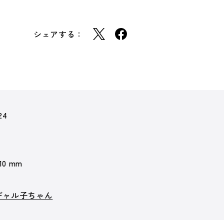
シェアする：
24
 10 mm
ギャル子ちゃん