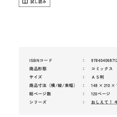
試し読み
ISBNコード
97840406871
商品形態
コミックス
サイズ
Ａ５判
商品寸法（横/縦/束幅）
148 × 210 ×
総ページ数
120ページ
シリーズ
おしえて！ 