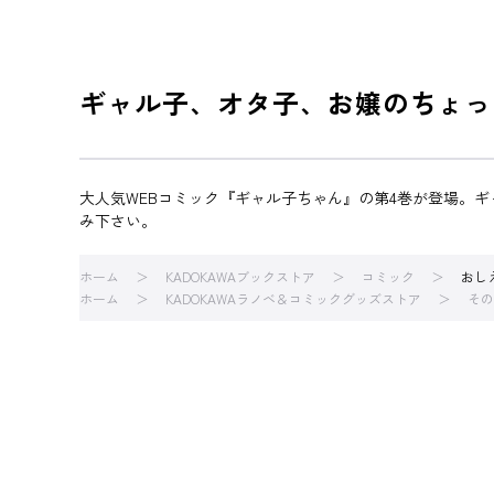
ギャル子、オタ子、お嬢のちょっ
大人気WEBコミック『ギャル子ちゃん』の第4巻が登場。
み下さい。
ホーム
KADOKAWAブックストア
コミック
おし
ホーム
KADOKAWAラノベ＆コミックグッズストア
その