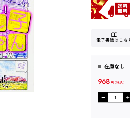
電子書籍はこち
在庫なし
968
円