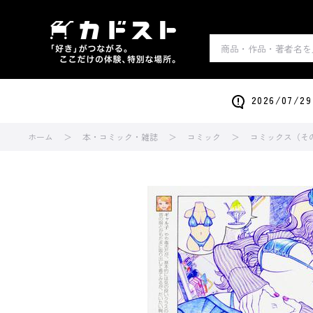
2026/0
ホーム
本・コミック・雑誌
コミック
コミックス（そ