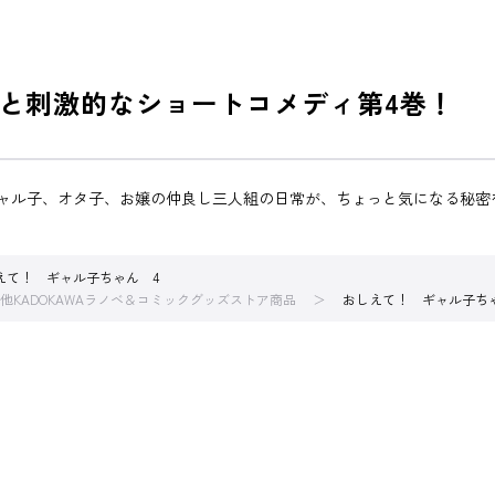
と刺激的なショートコメディ第4巻！
ギャル子、オタ子、お嬢の仲良し三人組の日常が、ちょっと気になる秘密
えて！ ギャル子ちゃん 4
他KADOKAWAラノベ＆コミックグッズストア商品
おしえて！ ギャル子ち