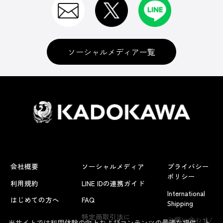
ソーシャルメディア一覧
会社概要
ソーシャルメディア
プライバシー
ポリシー
利用規約
LINE IDの連携ガイド
International
はじめての方へ
FAQ
Shipping
よくあるお問い合わせ
特定商取引法に
お問い合わせ/
当サイトでは利用体験の向上およびコンテンツの最適な提供、ト