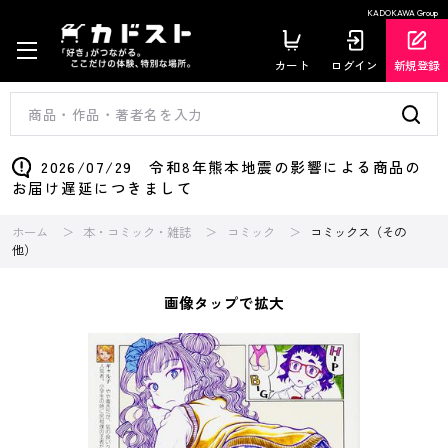
KADOKAWA Group
カート
ログイン
新規登録
2026/07/29 令和8年熊本地震の影響による商品の
お届け遅延につきまして
ホーム
本・コミック・雑誌
コミック
コミックス（その
他）
画像タップで拡大