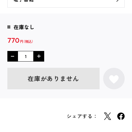
在庫なし
770
円
在庫がありません
シェアする：