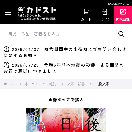
KADOKAWA Group
カート
ログイン
新規登録
2026/08/07 お盆期間中の出荷およびお問い合わせ
に関するお知らせ
2026/07/29 令和8年熊本地震の影響による商品の
お届け遅延につきまして
ホーム
本・コミック・雑誌
文庫・新書
一般文庫
画像タップで拡大