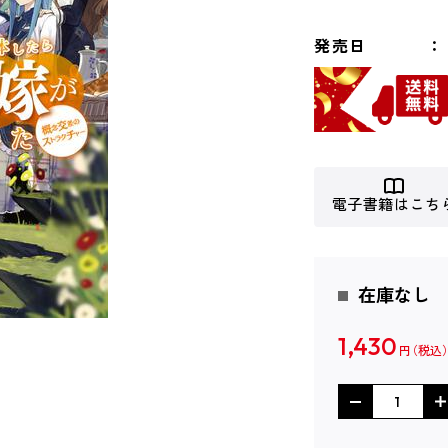
発売日
電子書籍はこち
在庫なし
1,430
円