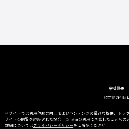
会社概要
特定商取引法
当サイトでは利用体験の向上およびコンテンツの最適な提供、トラフィ
サイトの閲覧を継続された場合、Cookieの利用に同意したこともの
詳細については
プライバシーポリシー
をご確認ください。