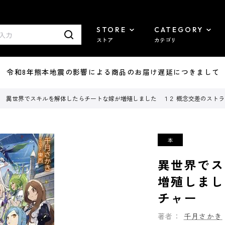
STORE
CATEGORY
ストア
カテゴリ
7/29 令和8年熊本地震の影響による商品のお届け遅延につきまして
異世界でスキルを解体したらチートな嫁が増殖しました １２ 概念交差のストラ
異世界でス
増殖しまし
チャー
著者：
千月さかき