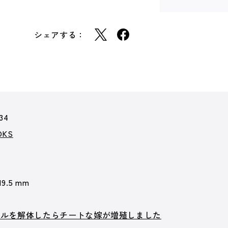
シェアする：
34
KS
19.5 mm
キルを解体したらチートな嫁が増殖しました