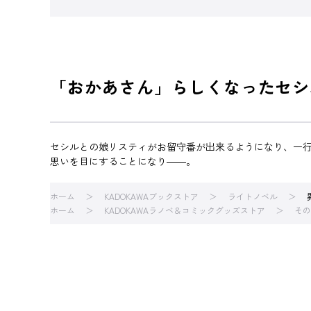
「おかあさん」らしくなったセシ
セシルとの娘リスティがお留守番が出来るようになり、一
思いを目にすることになり――。
ホーム
KADOKAWAブックストア
ライトノベル
ホーム
KADOKAWAラノベ＆コミックグッズストア
その