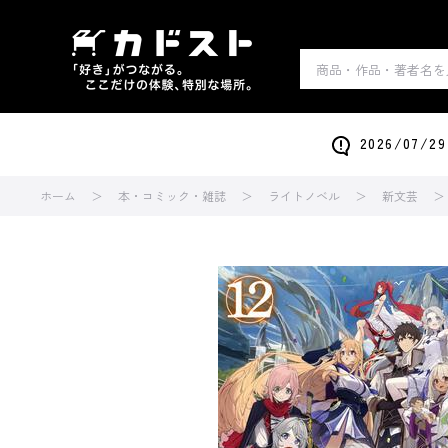
2026/0
ホーム
本・コミック・雑誌
ライトノベル
新文芸