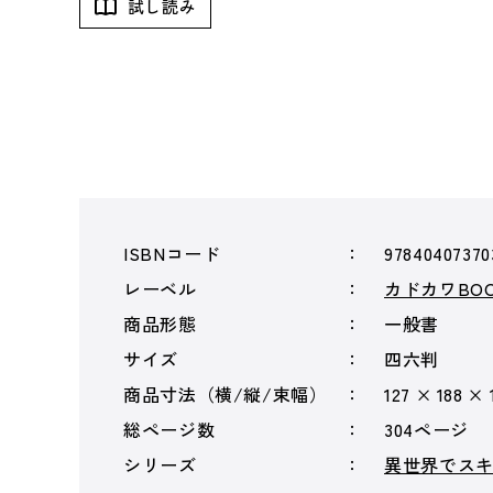
試し読み
ISBNコード
97840407370
レーベル
カドカワBOO
商品形態
一般書
サイズ
四六判
商品寸法（横/縦/束幅）
127 × 188 × 
総ページ数
304ページ
シリーズ
異世界でス