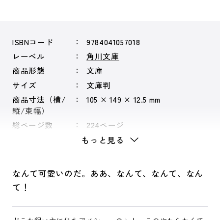
ISBNコード
9784041057018
レーベル
角川文庫
商品形態
文庫
サイズ
文庫判
商品寸法（横/
105 × 149 × 12.5 mm
縦/束幅）
総ページ数
224ページ
もっと見る
なんて可愛いのだ。ああ、なんて、なんて、なん
て！