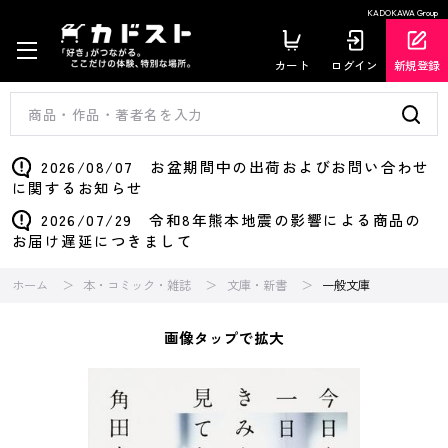
KADOKAWA Group
カート
ログイン
新規登録
2026/08/07 お盆期間中の出荷およびお問い合わせ
に関するお知らせ
2026/07/29 令和8年熊本地震の影響による商品の
お届け遅延につきまして
ホーム
本・コミック・雑誌
文庫・新書
一般文庫
画像タップで拡大