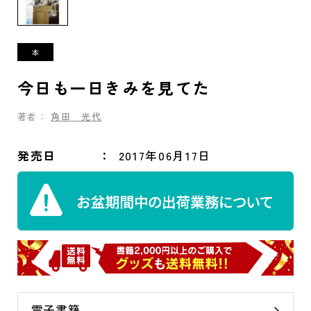
今日も一日きみを見てた
著者：
角田 光代
発売日
2017年06月17日
電子書籍