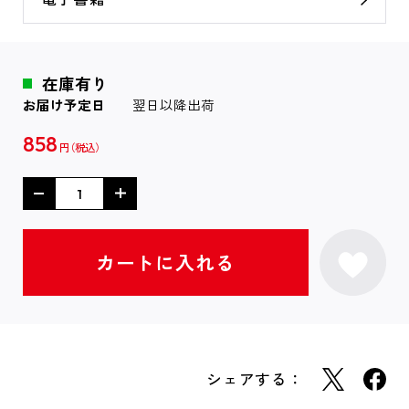
在庫有り
お届け予定日
翌日以降出荷
858
円
シェアする：