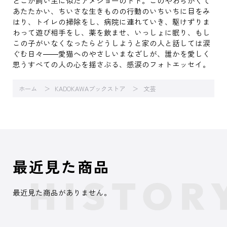
どこか飼い主に似たアメショーのトト。このやわらかくて
あたたかい、ちいさな生きものの行動のいちいちに目をみ
はり、トイレの掃除をし、病院に連れていき、駆けずりま
わって遊び相手をし、薬を飲ませ、いっしょに眠り、もし
この子がいなくなったらどうしようと家の人と話しては涙
ぐむ日々――愛猫へのやさしいまなざしが、誰かを愛しく
思うすべての人の心を揺さぶる、感涙のフォトエッセイ。
ホーム
KADOKAWAブックストア
文芸
最近見た商品
最近見た商品がありません。