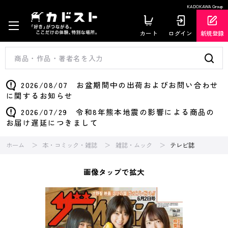
KADOKAWA Group
カート
ログイン
新規登録
2026/08/07 お盆期間中の出荷およびお問い合わせ
に関するお知らせ
2026/07/29 令和8年熊本地震の影響による商品の
お届け遅延につきまして
ホーム
本・コミック・雑誌
雑誌・ムック
テレビ誌
画像タップで拡大