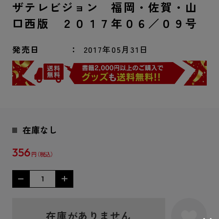
ザテレビジョン 福岡・佐賀・山
口西版 ２０１７年０６／０９号
発売日
2017年05月31日
在庫なし
356
円
在庫がありません