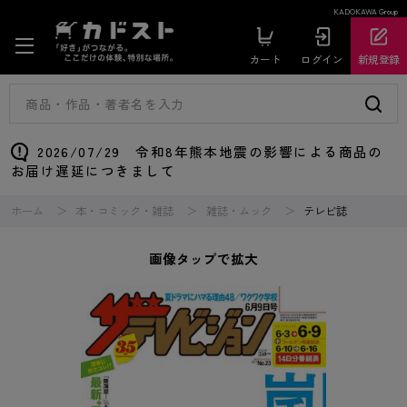
KADOKAWA Group
カート
ログイン
新規登録
2026/07/29 令和8年熊本地震の影響による商品の
お届け遅延につきまして
ホーム
本・コミック・雑誌
雑誌・ムック
テレビ誌
画像タップで拡大