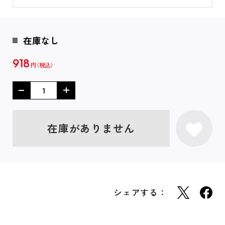
在庫なし
918
円
在庫がありません
シェアする：