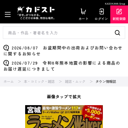
KADOKAWA Group
カート
ログイン
新規登録
2026/08/07 お盆期間中の出荷およびお問い合わせ
に関するお知らせ
2026/07/29 令和8年熊本地震の影響による商品の
お届け遅延につきまして
ホーム
本・コミック・雑誌
雑誌・ムック
タウン情報誌
画像タップで拡大