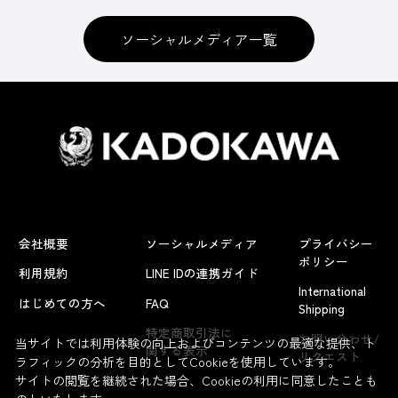
ソーシャルメディア一覧
会社概要
ソーシャルメディア
プライバシー
ポリシー
利用規約
LINE IDの連携ガイド
International
はじめての方へ
FAQ
Shipping
よくあるお問い合わせ
特定商取引法に
お問い合わせ/
当サイトでは利用体験の向上およびコンテンツの最適な提供、ト
関する表示
リクエスト
ラフィックの分析を目的としてCookieを使用しています。
サイトの閲覧を継続された場合、Cookieの利用に同意したことも