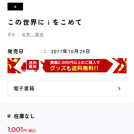
この世界に i をこめて
著者：
佐野 徹夜
発売日
2017年10月25日
電子書籍
在庫なし
1,001
円