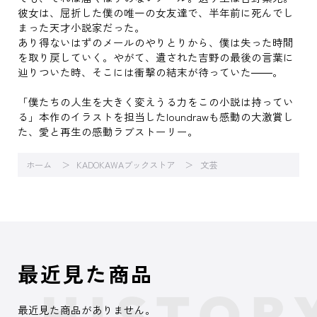
彼女は、屈折した僕の唯一の女友達で、半年前に死んでし
まった天才小説家だった。
あり得ないはずのメールのやりとりから、僕は失った時間
を取り戻していく。やがて、遺された吉野の最後の言葉に
辿りついた時、そこには衝撃の結末が待っていた――。
「僕たちの人生を大きく変えうる力をこの小説は持ってい
る」本作のイラストを担当したloundrawも感動の大激賞し
た、愛と再生の感動ラブストーリー。
ホーム
KADOKAWAブックストア
文芸
最近見た商品
最近見た商品がありません。