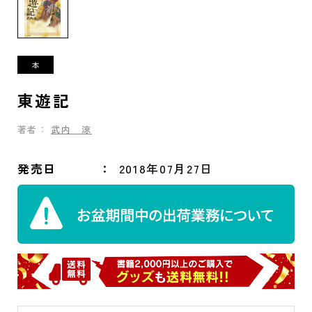
東遊記
著者：
武内 涼
発売日
2018年07月27日