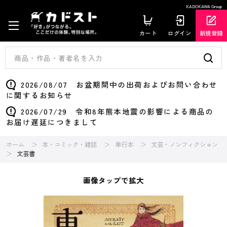
KADOKAWA Group
カート
ログイン
新規登録
2026/08/07 お盆期間中の出荷およびお問い合わせ
に関するお知らせ
2026/07/29 令和8年熊本地震の影響による商品の
お届け遅延につきまして
ホーム
本・コミック・雑誌
単行本
文芸・ノンフィクション
文芸書
画像タップで拡大