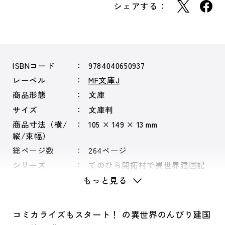
シェアする：
ISBNコード
9784040650937
レーベル
MF文庫J
商品形態
文庫
サイズ
文庫判
商品寸法（横/
105 × 149 × 13 mm
縦/束幅）
総ページ数
264ページ
シリーズ
てのひら開拓村で異世界建国記
もっと見る
コミカライズもスタート！ の異世界のんびり建国