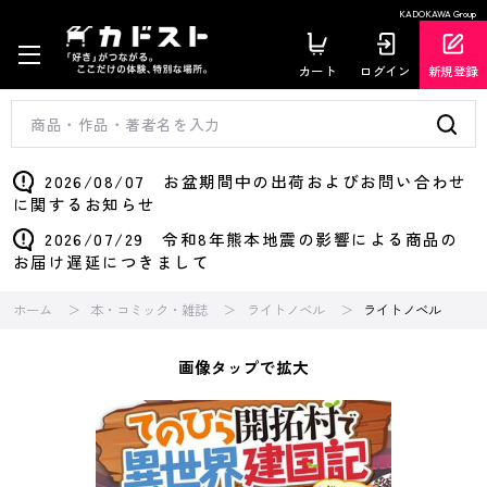
KADOKAWA Group
カート
ログイン
新規登録
2026/08/07 お盆期間中の出荷およびお問い合わせ
に関するお知らせ
2026/07/29 令和8年熊本地震の影響による商品の
お届け遅延につきまして
ホーム
本・コミック・雑誌
ライトノベル
ライトノベル
画像タップで拡大