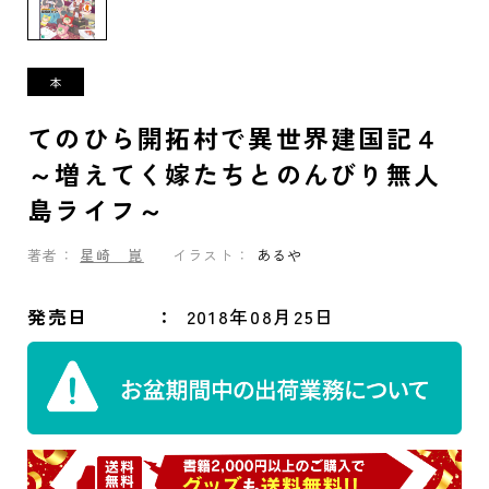
てのひら開拓村で異世界建国記４
～増えてく嫁たちとのんびり無人
島ライフ～
著者：
星崎 崑
イラスト：
あるや
発売日
2018年08月25日