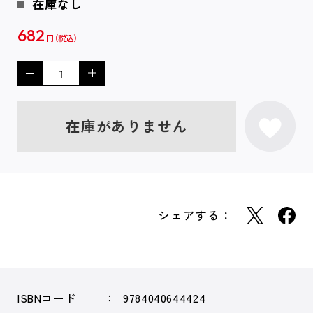
在庫なし
682
円
在庫がありません
シェアする：
ISBNコード
9784040644424