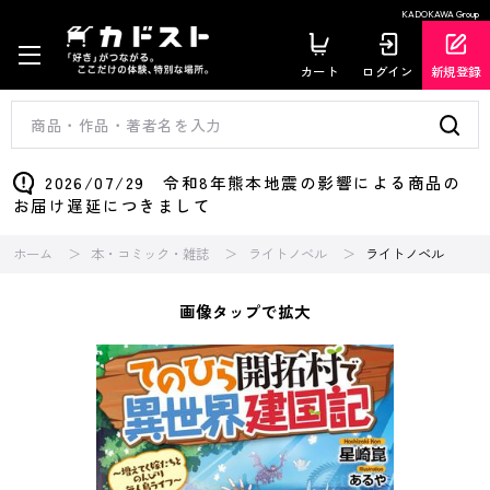
KADOKAWA Group
カート
ログイン
新規登録
2026/07/29 令和8年熊本地震の影響による商品の
お届け遅延につきまして
ホーム
本・コミック・雑誌
ライトノベル
ライトノベル
画像タップで拡大