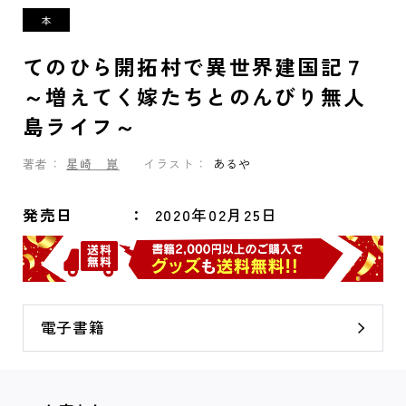
てのひら開拓村で異世界建国記７
～増えてく嫁たちとのんびり無人
島ライフ～
著者：
星崎 崑
イラスト：
あるや
発売日
2020年02月25日
電子書籍