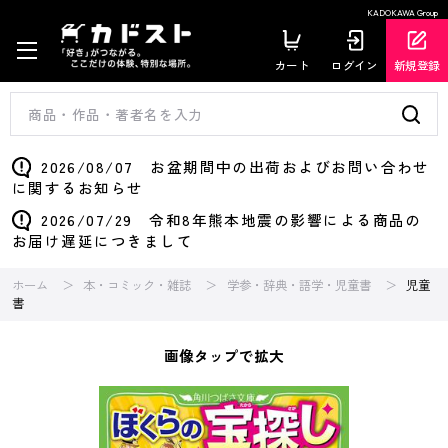
KADOKAWA Group
カート
ログイン
新規登録
2026/08/07 お盆期間中の出荷およびお問い合わせ
に関するお知らせ
2026/07/29 令和8年熊本地震の影響による商品の
お届け遅延につきまして
ホーム
本・コミック・雑誌
学参・辞典・語学・児童書
児童
書
画像タップで拡大