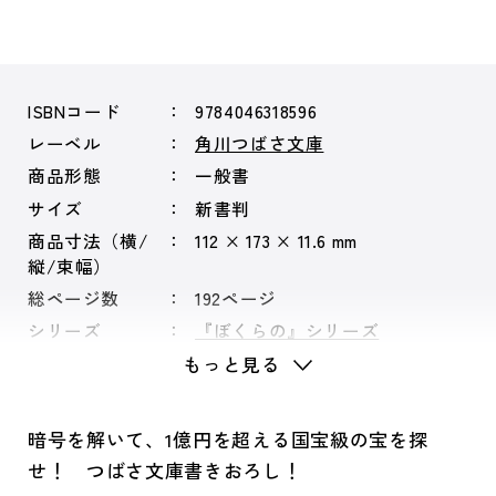
ISBNコード
9784046318596
レーベル
角川つばさ文庫
商品形態
一般書
サイズ
新書判
商品寸法（横/
112 × 173 × 11.6 mm
縦/束幅）
総ページ数
192ページ
シリーズ
『ぼくらの』シリーズ
もっと見る
暗号を解いて、1億円を超える国宝級の宝を探
せ！ つばさ文庫書きおろし！