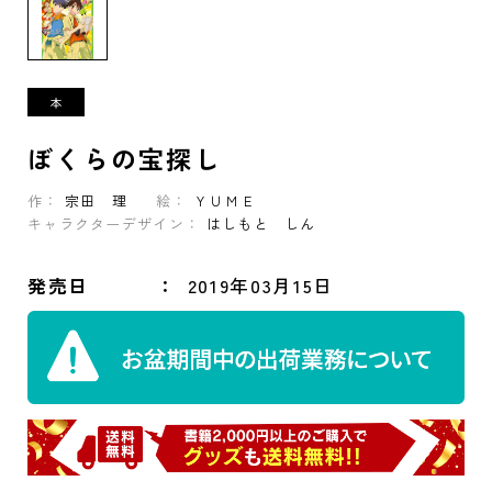
ぼくらの宝探し
作：
宗田 理
絵：
ＹＵＭＥ
キャラクターデザイン：
はしもと しん
発売日
2019年03月15日