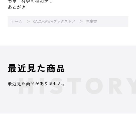
七章 有季の種明かし
あとがき
ホーム
KADOKAWAブックストア
児童書
最近見た商品
最近見た商品がありません。